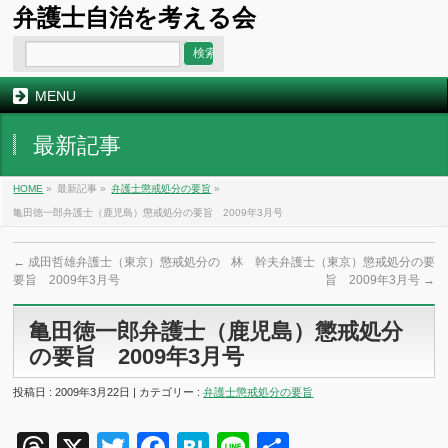
弁護士自治を考える会
MENU
最新記事
HOME
»
最新記事 »
弁護士懲戒処分の要旨
»
亀田徳一郎弁護士（鹿児島）懲戒処分の要旨 2009年3月号
←
成田哲雄弁護士（東京）懲戒処分の
林 幹夫弁護士（東京）懲戒処分の要
要旨 2009年3月号
旨 2009年3月号
→
亀田徳一郎弁護士（鹿児島）懲戒処分
の要旨 2009年3月号
投稿日 : 2009年3月22日 | カテゴリー :
弁護士懲戒処分の要旨