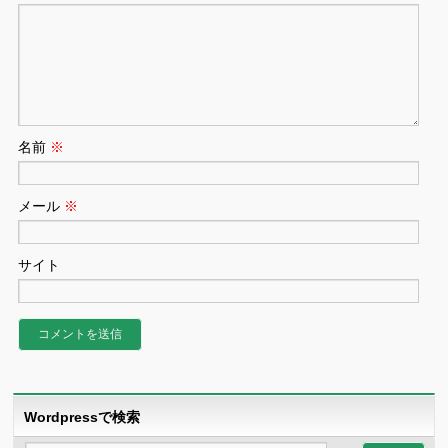
名前
※
メール
※
サイト
Wordpressで検索