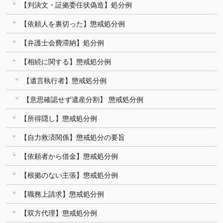
【判決文・証拠委任状偽造】処分例
【依頼人を裏切った】懲戒処分例
【弁護士会費滞納】処分例
【相続に関する】懲戒処分例
【遺言執行者】懲戒処分例
【意思確認せず遺産分割】 懲戒処分例
【所得隠し】懲戒処分例
【自力救済関係】懲戒処分の要旨
【依頼者から借金】懲戒処分例
【根拠のない主張】懲戒処分例
【職務上請求】懲戒処分例
【双方代理】懲戒処分例