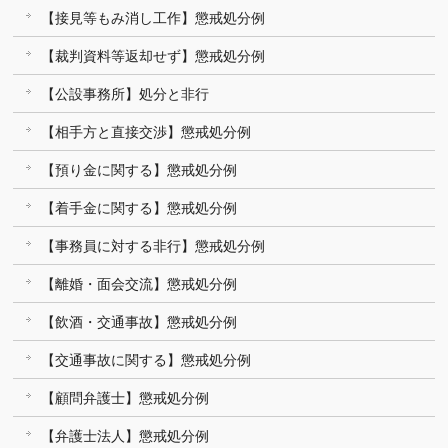
【接見等もみ消し工作】懲戒処分例
【裁判資料等返却せず】懲戒処分例
【公設事務所】処分と非行
【相手方と直接交渉】懲戒処分例
【預り金に関する】懲戒処分例
【着手金に関する】懲戒処分例
【事務員に対する非行】懲戒処分例
【離婚・面会交流】懲戒処分例
【飲酒・交通事故】懲戒処分例
【交通事故に関する】懲戒処分例
【顧問弁護士】懲戒処分例
【弁護士法人】懲戒処分例