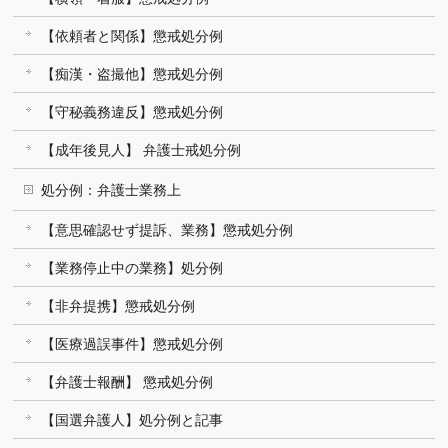
【依頼者と関係】懲戒処分例
【痴漢・盗撮他】懲戒処分例
【守秘義務違反】懲戒処分例
【成年後見人】 弁護士戒処分例
処分例：弁護士業務上
【意思確認せず提訴、業務】懲戒処分例
【業務停止中の業務】処分例
【非弁提携】懲戒処分例
【医療過誤事件】懲戒処分例
【弁護士報酬】 懲戒処分例
【国選弁護人】処分例と記事