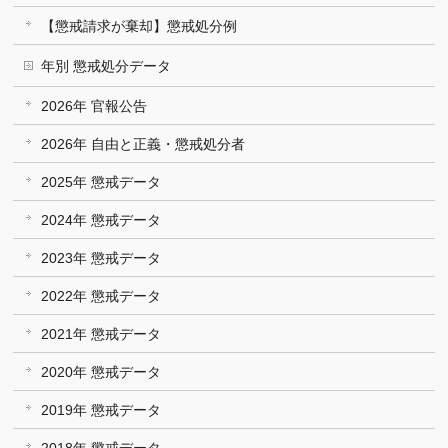
【懲戒請求が棄却】懲戒処分例
年別 懲戒処分データ
2026年 官報公告
2026年 自由と正義・懲戒処分者
2025年 懲戒データ
2024年 懲戒データ
2023年 懲戒データ
2022年 懲戒データ
2021年 懲戒データ
2020年 懲戒データ
2019年 懲戒データ