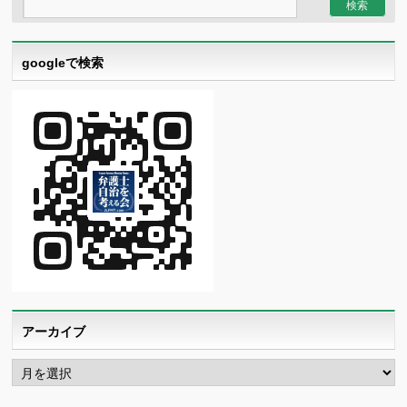
googleで検索
アーカイブ
ア
ー
カ
イ