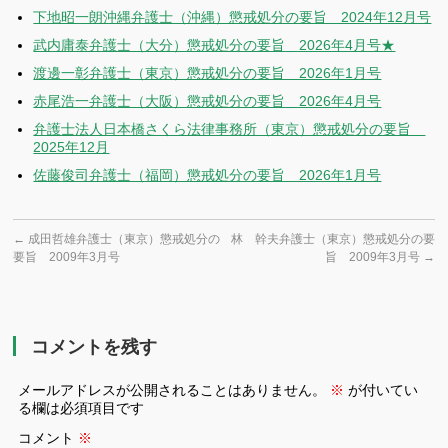
下地昭一朗沖縄弁護士（沖縄）懲戒処分の要旨 2024年12月号
武内庸泰弁護士（大分）懲戒処分の要旨 2026年4月号★
渡邊一彰弁護士（東京）懲戒処分の要旨 2026年1月号
赤尾浩一弁護士（大阪）懲戒処分の要旨 2026年4月号
弁護士法人日本橋さくら法律事務所（東京）懲戒処分の要旨
2025年12月
佐藤俊司弁護士（福岡）懲戒処分の要旨 2026年1月号
←
成田哲雄弁護士（東京）懲戒処分の
林 幹夫弁護士（東京）懲戒処分の要
要旨 2009年3月号
旨 2009年3月号
→
コメントを残す
メールアドレスが公開されることはありません。
※
が付いてい
る欄は必須項目です
コメント
※