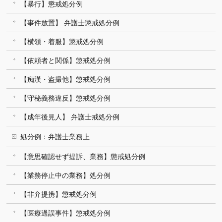
【暴行】懲戒処分例
【事件放置】 弁護士懲戒処分例
【横領・着服】懲戒処分例
【依頼者と関係】懲戒処分例
【痴漢・盗撮他】懲戒処分例
【守秘義務違反】懲戒処分例
【成年後見人】 弁護士戒処分例
処分例：弁護士業務上
【意思確認せず提訴、業務】懲戒処分例
【業務停止中の業務】処分例
【非弁提携】懲戒処分例
【医療過誤事件】懲戒処分例