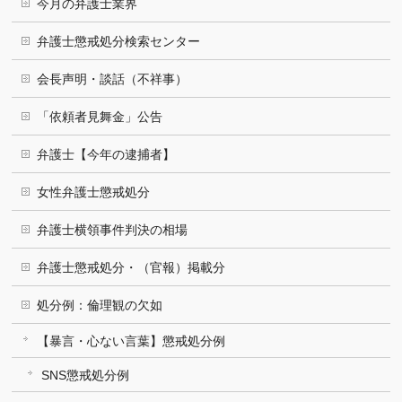
今月の弁護士業界
弁護士懲戒処分検索センター
会長声明・談話（不祥事）
「依頼者見舞金」公告
弁護士【今年の逮捕者】
女性弁護士懲戒処分
弁護士横領事件判決の相場
弁護士懲戒処分・（官報）掲載分
処分例：倫理観の欠如
【暴言・心ない言葉】懲戒処分例
SNS懲戒処分例