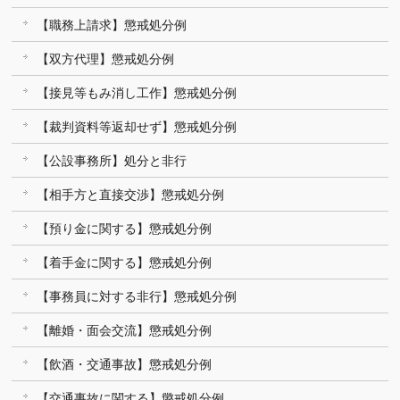
【職務上請求】懲戒処分例
【双方代理】懲戒処分例
【接見等もみ消し工作】懲戒処分例
【裁判資料等返却せず】懲戒処分例
【公設事務所】処分と非行
【相手方と直接交渉】懲戒処分例
【預り金に関する】懲戒処分例
【着手金に関する】懲戒処分例
【事務員に対する非行】懲戒処分例
【離婚・面会交流】懲戒処分例
【飲酒・交通事故】懲戒処分例
【交通事故に関する】懲戒処分例