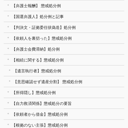
【弁護士報酬】 懲戒処分例
【国選弁護人】処分例と記事
【判決文・証拠委任状偽造】処分例
【依頼人を裏切った】懲戒処分例
【弁護士会費滞納】処分例
【相続に関する】懲戒処分例
【遺言執行者】懲戒処分例
【意思確認せず遺産分割】 懲戒処分例
【所得隠し】懲戒処分例
【自力救済関係】懲戒処分の要旨
【依頼者から借金】懲戒処分例
【根拠のない主張】懲戒処分例