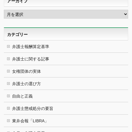
アーカイブ
ア
ー
カ
イ
ブ
カテゴリー
弁護士報酬算定基準
弁護士に関する記事
女権団体の実体
弁護士の選び方
自由と正義
弁護士懲戒処分の要旨
東弁会報「LIBRA」