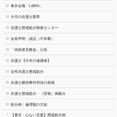
東弁会報「LIBRA」
今月の弁護士業界
弁護士懲戒処分検索センター
会長声明・談話（不祥事）
「依頼者見舞金」公告
弁護士【今年の逮捕者】
女性弁護士懲戒処分
弁護士横領事件判決の相場
弁護士懲戒処分・（官報）掲載分
処分例：倫理観の欠如
【暴言・心ない言葉】懲戒処分例