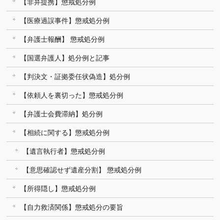
【非弁提携】懲戒処分例
【医療過誤事件】懲戒処分例
【弁護士報酬】 懲戒処分例
【国選弁護人】処分例と記事
【判決文・証拠委任状偽造】処分例
【依頼人を裏切った】懲戒処分例
【弁護士会費滞納】処分例
【相続に関する】懲戒処分例
【遺言執行者】懲戒処分例
【意思確認せず遺産分割】 懲戒処分例
【所得隠し】懲戒処分例
【自力救済関係】懲戒処分の要旨