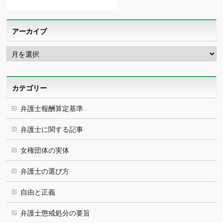
アーカイブ
ア
ー
カ
イ
ブ
カテゴリー
弁護士報酬算定基準
弁護士に関する記事
女権団体の実体
弁護士の選び方
自由と正義
弁護士懲戒処分の要旨