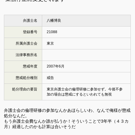
弁護士名
八幡博良
登録番号
21088
所属弁護士会
東京
法律事務所名
懲戒年度
2007年6月
懲戒処分種別
戒告
処分理由の要旨
東京弁護士会の倫理研修に参加せず。今後不参
加の場合は懲戒にするといわれても無視
弁護士会の倫理研修の参加なんかあほらしいわ、なんで俺様が懲戒
処分なんだ。
もう弁護士会費なんか誰が払うか！そういうことで3年半（４３カ
月）経過したのかも計算は合いそうだ