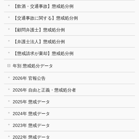
【飲酒・交通事故】懲戒処分例
【交通事故に関する】懲戒処分例
【顧問弁護士】懲戒処分例
【弁護士法人】懲戒処分例
【懲戒請求が棄却】懲戒処分例
年別 懲戒処分データ
2026年 官報公告
2026年 自由と正義・懲戒処分者
2025年 懲戒データ
2024年 懲戒データ
2023年 懲戒データ
2022年 懲戒データ