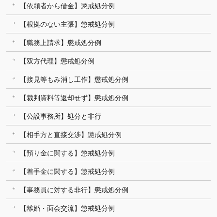
【依頼者から借金】懲戒処分例
【根拠のない主張】懲戒処分例
【職務上請求】懲戒処分例
【双方代理】懲戒処分例
【接見等もみ消し工作】懲戒処分例
【裁判資料等返却せず】懲戒処分例
【公設事務所】処分と非行
【相手方と直接交渉】懲戒処分例
【預り金に関する】懲戒処分例
【着手金に関する】懲戒処分例
【事務員に対する非行】懲戒処分例
【離婚・面会交流】懲戒処分例