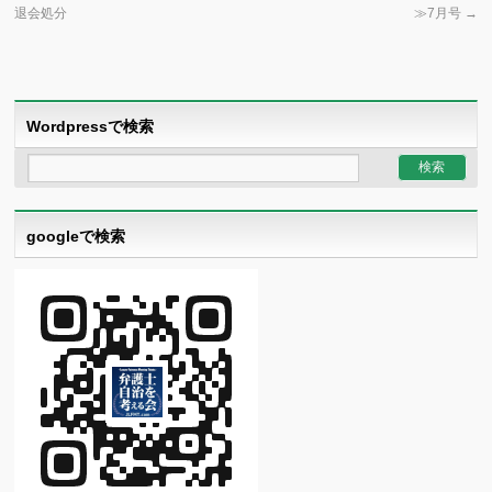
退会処分
≫7月号
→
Wordpressで検索
googleで検索