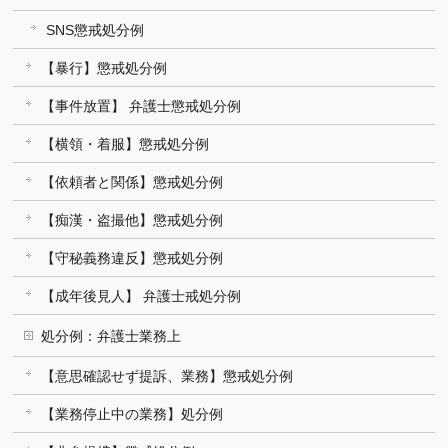
SNS懲戒処分例
【暴行】懲戒処分例
【事件放置】 弁護士懲戒処分例
【横領・着服】懲戒処分例
【依頼者と関係】懲戒処分例
【痴漢・盗撮他】懲戒処分例
【守秘義務違反】懲戒処分例
【成年後見人】 弁護士戒処分例
処分例：弁護士業務上
【意思確認せず提訴、業務】懲戒処分例
【業務停止中の業務】処分例