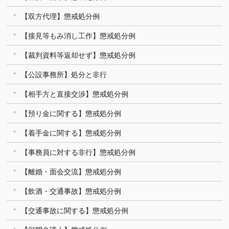
【双方代理】懲戒処分例
【接見等もみ消し工作】懲戒処分例
【裁判資料等返却せず】懲戒処分例
【公設事務所】処分と非行
【相手方と直接交渉】懲戒処分例
【預り金に関する】懲戒処分例
【着手金に関する】懲戒処分例
【事務員に対する非行】懲戒処分例
【離婚・面会交流】懲戒処分例
【飲酒・交通事故】懲戒処分例
【交通事故に関する】懲戒処分例