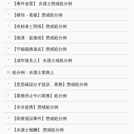
【事件放置】 弁護士懲戒処分例
【横領・着服】懲戒処分例
【依頼者と関係】懲戒処分例
【痴漢・盗撮他】懲戒処分例
【守秘義務違反】懲戒処分例
【成年後見人】 弁護士戒処分例
処分例：弁護士業務上
【意思確認せず提訴、業務】懲戒処分例
【業務停止中の業務】処分例
【非弁提携】懲戒処分例
【医療過誤事件】懲戒処分例
【弁護士報酬】 懲戒処分例