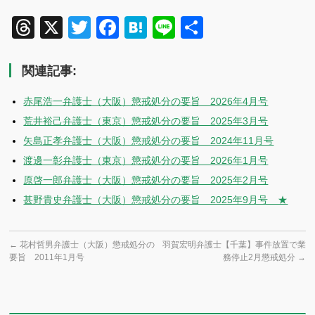
Threads
X
Twitter
Facebook
Hatena
Line
共
有
関連記事:
赤尾浩一弁護士（大阪）懲戒処分の要旨 2026年4月号
荒井裕己弁護士（東京）懲戒処分の要旨 2025年3月号
矢島正孝弁護士（大阪）懲戒処分の要旨 2024年11月号
渡邊一彰弁護士（東京）懲戒処分の要旨 2026年1月号
原啓一郎弁護士（大阪）懲戒処分の要旨 2025年2月号
甚野貴史弁護士（大阪）懲戒処分の要旨 2025年9月号 ★
←
花村哲男弁護士（大阪）懲戒処分の
羽賀宏明弁護士【千葉】事件放置で業
要旨 2011年1月号
務停止2月懲戒処分
→