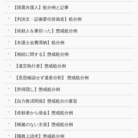
【国選弁護人】処分例と記事
【判決文・証拠委任状偽造】処分例
【依頼人を裏切った】懲戒処分例
【弁護士会費滞納】処分例
【相続に関する】懲戒処分例
【遺言執行者】懲戒処分例
【意思確認せず遺産分割】 懲戒処分例
【所得隠し】懲戒処分例
【自力救済関係】懲戒処分の要旨
【依頼者から借金】懲戒処分例
【根拠のない主張】懲戒処分例
【職務上請求】懲戒処分例