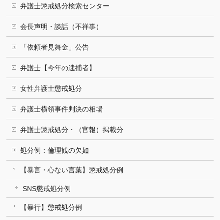
弁護士懲戒処分検索センター
会長声明・談話（不祥事）
「依頼者見舞金」公告
弁護士【今年の逮捕者】
女性弁護士懲戒処分
弁護士横領事件判決の相場
弁護士懲戒処分・（官報）掲載分
処分例：倫理観の欠如
【暴言・心ない言葉】懲戒処分例
SNS懲戒処分例
【暴行】懲戒処分例