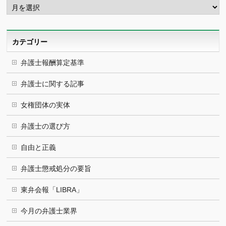
ー
カ
イ
ブ
カテゴリー
弁護士報酬算定基準
弁護士に関する記事
女権団体の実体
弁護士の選び方
自由と正義
弁護士懲戒処分の要旨
東弁会報「LIBRA」
今月の弁護士業界