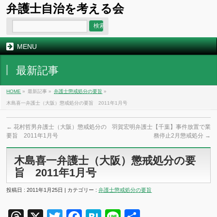
弁護士自治を考える会
MENU
最新記事
HOME
»
最新記事 »
弁護士懲戒処分の要旨
»
木島喜一弁護士（大阪）懲戒処分の要旨 2011年1月号
←
花村哲男弁護士（大阪）懲戒処分の
羽賀宏明弁護士【千葉】事件放置で業
要旨 2011年1月号
務停止2月懲戒処分
→
木島喜一弁護士（大阪）懲戒処分の要
旨 2011年1月号
投稿日 : 2011年1月25日 | カテゴリー :
弁護士懲戒処分の要旨