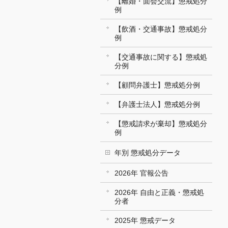
【離婚・面会交流】懲戒処分
例
【飲酒・交通事故】懲戒処分
例
【交通事故に関する】懲戒処
分例
【顧問弁護士】懲戒処分例
【弁護士法人】懲戒処分例
【懲戒請求が棄却】懲戒処分
例
年別 懲戒処分データ
2026年 官報公告
2026年 自由と正義・懲戒処
分者
2025年 懲戒データ