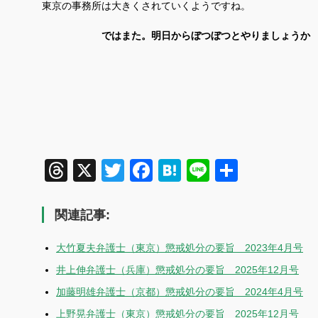
東京の事務所は大きくされていくようですね。
ではまた。明日からぼつぼつとやりましょうか
Threads
X
Twitter
Facebook
Hatena
Line
共
有
関連記事:
大竹夏夫弁護士（東京）懲戒処分の要旨 2023年4月号
井上伸弁護士（兵庫）懲戒処分の要旨 2025年12月号
加藤明雄弁護士（京都）懲戒処分の要旨 2024年4月号
上野晃弁護士（東京）懲戒処分の要旨 2025年12月号