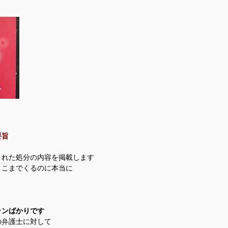
要旨
された処分の内容を掲載します
ここまでくるのに本当に
ランばかりです
の弁護士に対して