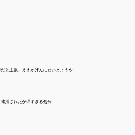
罪だと主張。ええかげんにせいとようや
。逮捕されたが遅すぎる処分