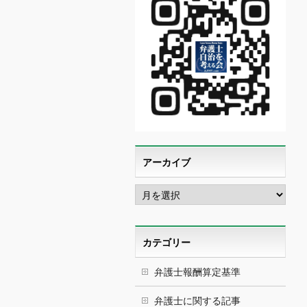
アーカイブ
ア
ー
カ
イ
ブ
カテゴリー
弁護士報酬算定基準
弁護士に関する記事