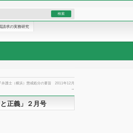
戒請求の実務研究
弁護士（横浜）懲戒処分の要旨 2011年12月
→
由と正義」２月号