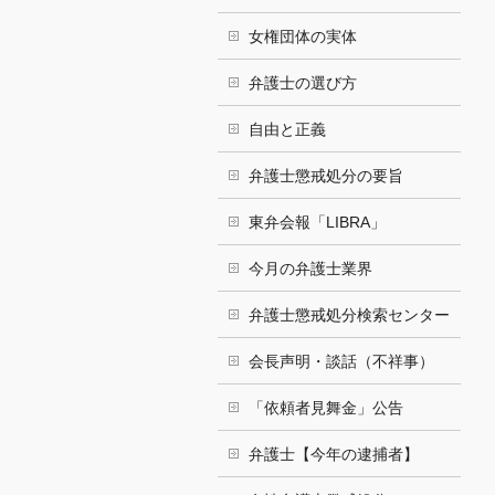
女権団体の実体
弁護士の選び方
自由と正義
弁護士懲戒処分の要旨
東弁会報「LIBRA」
今月の弁護士業界
弁護士懲戒処分検索センター
会長声明・談話（不祥事）
「依頼者見舞金」公告
弁護士【今年の逮捕者】