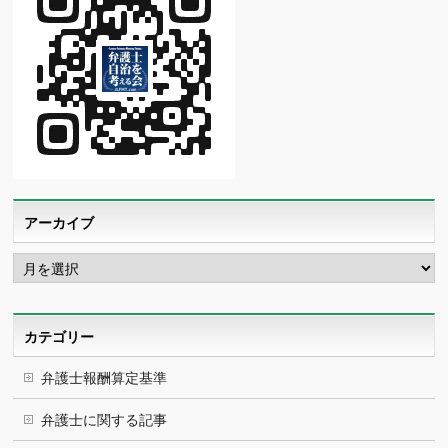
アーカイブ
ア
ー
カ
イ
ブ
カテゴリー
弁護士報酬算定基準
弁護士に関する記事