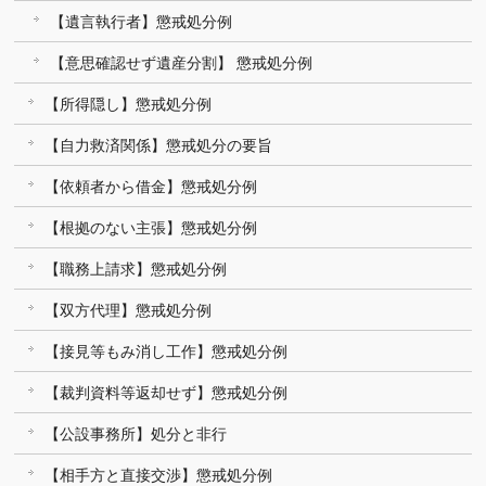
【遺言執行者】懲戒処分例
【意思確認せず遺産分割】 懲戒処分例
【所得隠し】懲戒処分例
【自力救済関係】懲戒処分の要旨
【依頼者から借金】懲戒処分例
【根拠のない主張】懲戒処分例
【職務上請求】懲戒処分例
【双方代理】懲戒処分例
【接見等もみ消し工作】懲戒処分例
【裁判資料等返却せず】懲戒処分例
【公設事務所】処分と非行
【相手方と直接交渉】懲戒処分例