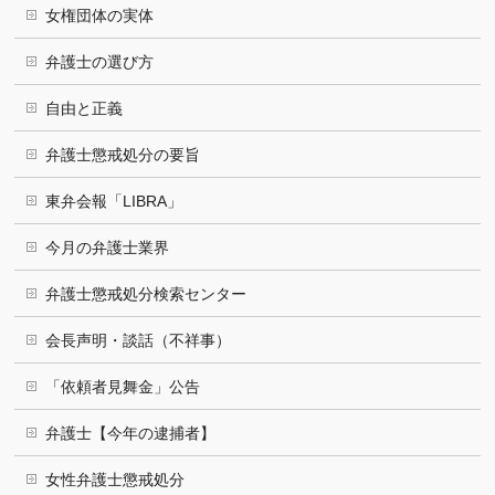
女権団体の実体
弁護士の選び方
自由と正義
弁護士懲戒処分の要旨
東弁会報「LIBRA」
今月の弁護士業界
弁護士懲戒処分検索センター
会長声明・談話（不祥事）
「依頼者見舞金」公告
弁護士【今年の逮捕者】
女性弁護士懲戒処分