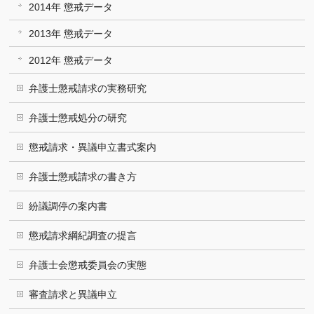
2014年 懲戒データ
2013年 懲戒データ
2012年 懲戒データ
弁護士懲戒請求の実務研究
弁護士懲戒処分の研究
懲戒請求・異議申立書式案内
弁護士懲戒請求の書き方
紛議調停の案内書
懲戒請求綱紀調査の提言
弁護士会懲戒委員会の実態
審査請求と異議申立