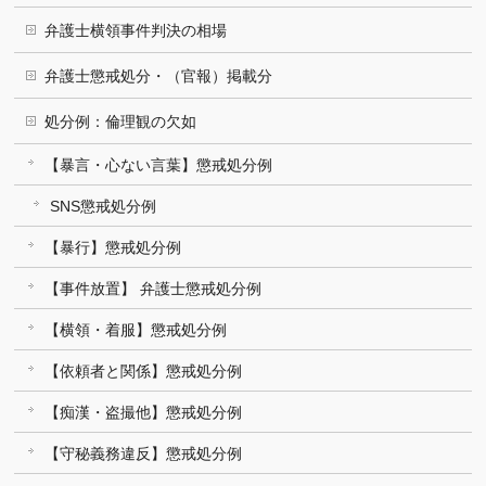
弁護士横領事件判決の相場
弁護士懲戒処分・（官報）掲載分
処分例：倫理観の欠如
【暴言・心ない言葉】懲戒処分例
SNS懲戒処分例
【暴行】懲戒処分例
【事件放置】 弁護士懲戒処分例
【横領・着服】懲戒処分例
【依頼者と関係】懲戒処分例
【痴漢・盗撮他】懲戒処分例
【守秘義務違反】懲戒処分例