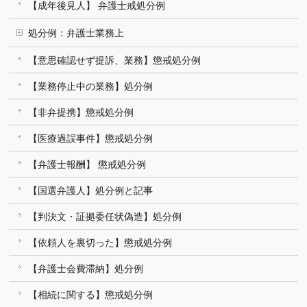
【成年後見人】 弁護士戒処分例
処分例：弁護士業務上
【意思確認せず提訴、業務】懲戒処分例
【業務停止中の業務】処分例
【非弁提携】懲戒処分例
【医療過誤事件】懲戒処分例
【弁護士報酬】 懲戒処分例
【国選弁護人】処分例と記事
【判決文・証拠委任状偽造】処分例
【依頼人を裏切った】懲戒処分例
【弁護士会費滞納】処分例
【相続に関する】懲戒処分例