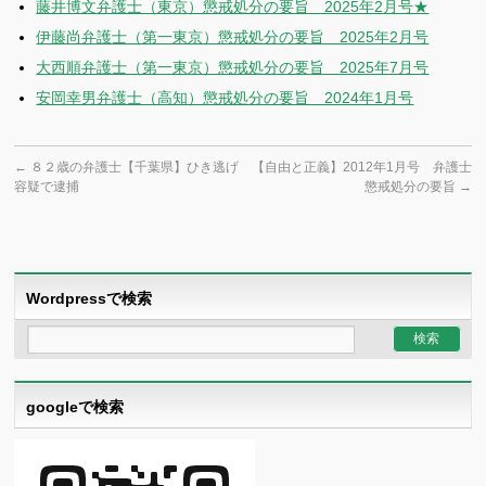
藤井博文弁護士（東京）懲戒処分の要旨 2025年2月号★
伊藤尚弁護士（第一東京）懲戒処分の要旨 2025年2月号
大西順弁護士（第一東京）懲戒処分の要旨 2025年7月号
安岡幸男弁護士（高知）懲戒処分の要旨 2024年1月号
←
８２歳の弁護士【千葉県】ひき逃げ
【自由と正義】2012年1月号 弁護士
容疑で逮捕
懲戒処分の要旨
→
Wordpressで検索
googleで検索