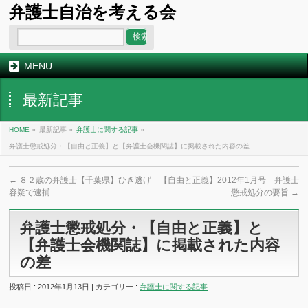
弁護士自治を考える会
MENU
最新記事
HOME
»
最新記事 »
弁護士に関する記事
»
弁護士懲戒処分・【自由と正義】と【弁護士会機関誌】に掲載された内容の差
←
８２歳の弁護士【千葉県】ひき逃げ
【自由と正義】2012年1月号 弁護士
容疑で逮捕
懲戒処分の要旨
→
弁護士懲戒処分・【自由と正義】と
【弁護士会機関誌】に掲載された内容
の差
投稿日 : 2012年1月13日 | カテゴリー :
弁護士に関する記事