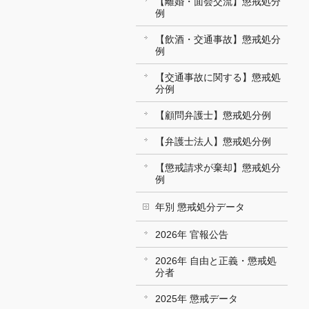
【離婚・面会交流】懲戒処分
例
【飲酒・交通事故】懲戒処分
例
【交通事故に関する】懲戒処
分例
【顧問弁護士】懲戒処分例
【弁護士法人】懲戒処分例
【懲戒請求が棄却】懲戒処分
例
年別 懲戒処分データ
2026年 官報公告
2026年 自由と正義・懲戒処
分者
2025年 懲戒データ