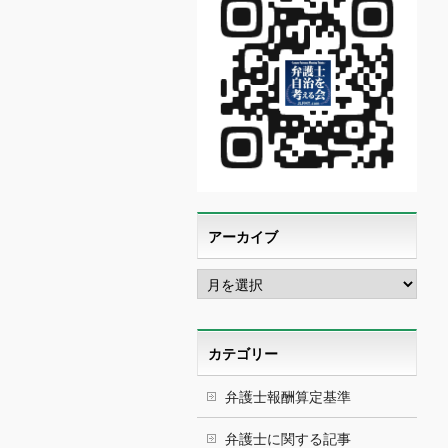
アーカイブ
ア
ー
カ
イ
ブ
カテゴリー
弁護士報酬算定基準
弁護士に関する記事