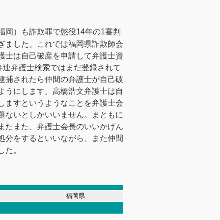
岡）も詐欺罪で懲役14年の1審判
ぎました。これでは福岡県詐欺師会
護士は自己破産を申請して弁護士資
弁連弁護士検索ではまだ登録されて
逮捕されたら仲間の弁護士が自己破
ようにします。高橋浩文弁護士は自
しますというようなことを弁護士会
題ないとしかいいません。まともに
またまた、弁護士会長のいいかげん
処分をするといいながら、また仲間
した。
福岡県