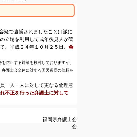
容疑で逮捕されましたことは誠に
の立場を利用して成年後見人が管
て、平成２４年１０月２５日、
会
発を防止する対策を検討しておりますが、
、弁護士会全体に対する国民皆様の信頼を
員一人一人に対して更なる倫理意
れ不正を行った弁護士に対して
）年１０月３１日
福岡県弁護士会
会