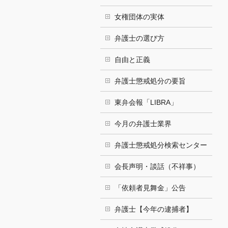
女権団体の実体
弁護士の選び方
自由と正義
弁護士懲戒処分の要旨
東弁会報「LIBRA」
今月の弁護士業界
弁護士懲戒処分検索センター
会長声明・談話（不祥事）
「依頼者見舞金」公告
弁護士【今年の逮捕者】