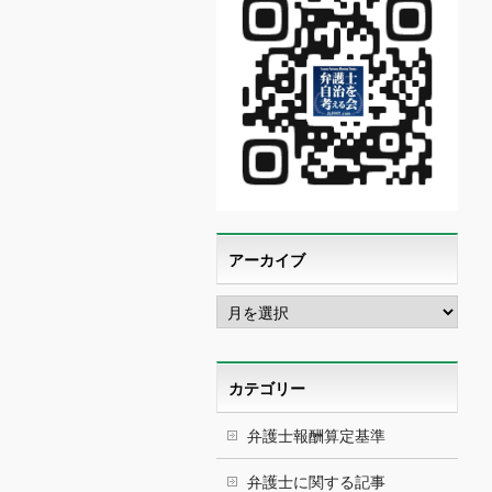
アーカイブ
ア
ー
カ
イ
ブ
カテゴリー
弁護士報酬算定基準
弁護士に関する記事