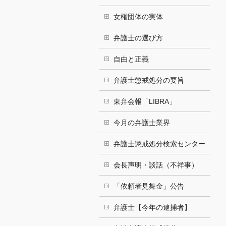
女権団体の実体
弁護士の選び方
自由と正義
弁護士懲戒処分の要旨
東弁会報「LIBRA」
今月の弁護士業界
弁護士懲戒処分検索センター
会長声明・談話（不祥事）
「依頼者見舞金」公告
弁護士【今年の逮捕者】