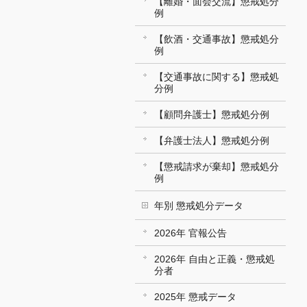
【離婚・面会交流】懲戒処分
例
【飲酒・交通事故】懲戒処分
例
【交通事故に関する】懲戒処
分例
【顧問弁護士】懲戒処分例
【弁護士法人】懲戒処分例
【懲戒請求が棄却】懲戒処分
例
年別 懲戒処分データ
2026年 官報公告
2026年 自由と正義・懲戒処
分者
2025年 懲戒データ