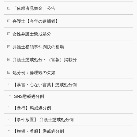
「依頼者見舞金」公告
弁護士【今年の逮捕者】
女性弁護士懲戒処分
弁護士横領事件判決の相場
弁護士懲戒処分・（官報）掲載分
処分例：倫理観の欠如
【暴言・心ない言葉】懲戒処分例
SNS懲戒処分例
【暴行】懲戒処分例
【事件放置】 弁護士懲戒処分例
【横領・着服】懲戒処分例