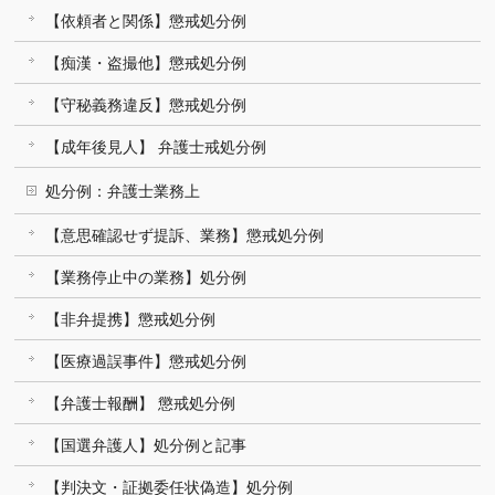
【依頼者と関係】懲戒処分例
【痴漢・盗撮他】懲戒処分例
【守秘義務違反】懲戒処分例
【成年後見人】 弁護士戒処分例
処分例：弁護士業務上
【意思確認せず提訴、業務】懲戒処分例
【業務停止中の業務】処分例
【非弁提携】懲戒処分例
【医療過誤事件】懲戒処分例
【弁護士報酬】 懲戒処分例
【国選弁護人】処分例と記事
【判決文・証拠委任状偽造】処分例