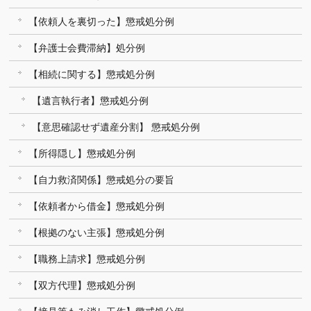
【依頼人を裏切った】懲戒処分例
【弁護士会費滞納】処分例
【相続に関する】懲戒処分例
【遺言執行者】懲戒処分例
【意思確認せず遺産分割】 懲戒処分例
【所得隠し】懲戒処分例
【自力救済関係】懲戒処分の要旨
【依頼者から借金】懲戒処分例
【根拠のない主張】懲戒処分例
【職務上請求】懲戒処分例
【双方代理】懲戒処分例