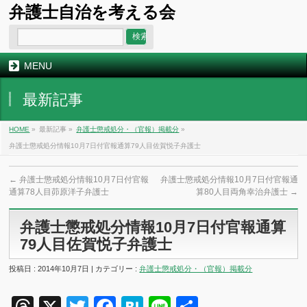
弁護士自治を考える会
MENU
最新記事
HOME
»
最新記事 »
弁護士懲戒処分・（官報）掲載分
»
弁護士懲戒処分情報10月7日付官報通算79人目佐賀悦子弁護士
←
弁護士懲戒処分情報10月7日付官報
弁護士懲戒処分情報10月7日付官報通
通算78人目茆原洋子弁護士
算80人目両角幸治弁護士
→
弁護士懲戒処分情報10月7日付官報通算
79人目佐賀悦子弁護士
投稿日 : 2014年10月7日 | カテゴリー :
弁護士懲戒処分・（官報）掲載分