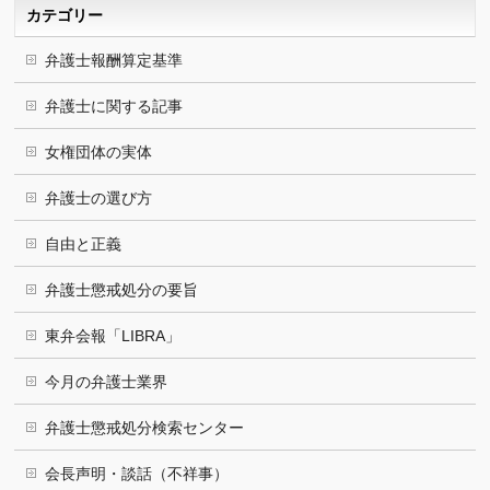
ブ
カテゴリー
弁護士報酬算定基準
弁護士に関する記事
女権団体の実体
弁護士の選び方
自由と正義
弁護士懲戒処分の要旨
東弁会報「LIBRA」
今月の弁護士業界
弁護士懲戒処分検索センター
会長声明・談話（不祥事）