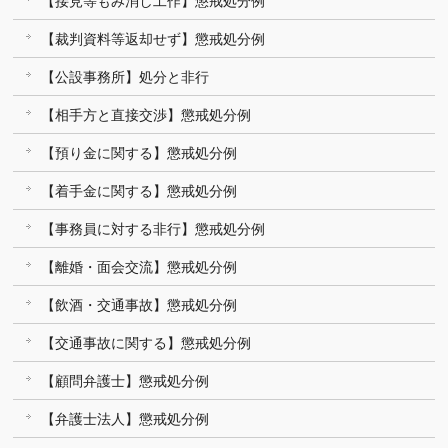
【接見等もみ消し工作】懲戒処分例
【裁判資料等返却せず】懲戒処分例
【公設事務所】処分と非行
【相手方と直接交渉】懲戒処分例
【預り金に関する】懲戒処分例
【着手金に関する】懲戒処分例
【事務員に対する非行】懲戒処分例
【離婚・面会交流】懲戒処分例
【飲酒・交通事故】懲戒処分例
【交通事故に関する】懲戒処分例
【顧問弁護士】懲戒処分例
【弁護士法人】懲戒処分例