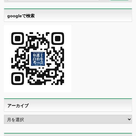
googleで検索
アーカイブ
ア
ー
カ
イ