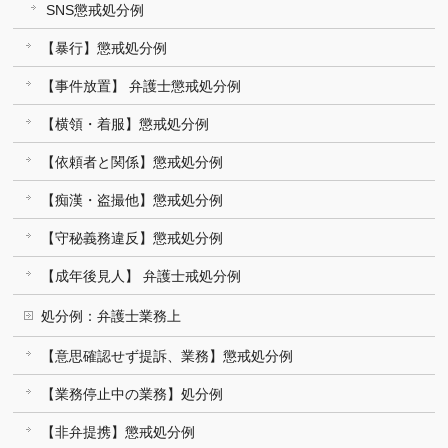
SNS懲戒処分例
【暴行】懲戒処分例
【事件放置】 弁護士懲戒処分例
【横領・着服】懲戒処分例
【依頼者と関係】懲戒処分例
【痴漢・盗撮他】懲戒処分例
【守秘義務違反】懲戒処分例
【成年後見人】 弁護士戒処分例
処分例：弁護士業務上
【意思確認せず提訴、業務】懲戒処分例
【業務停止中の業務】処分例
【非弁提携】懲戒処分例