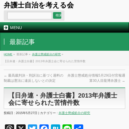
弁護士自治を考える会
MENU
最新記事
HOME
»
最新記事 »
弁護士懲戒処分の研究
»
【日弁連・弁護士白書】2013年弁護士会に寄せられた苦情件数
←
最高裁判決・刑訴法に基づく過料の
弁護士懲戒処分情報5月29日付官報通
制裁は憲法に違反しないとの決定
算30人目龍博弁護士
→
【日弁連・弁護士白書】2013年弁護士
会に寄せられた苦情件数
投稿日 : 2015年5月27日 | カテゴリー :
弁護士懲戒処分の研究