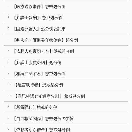
【医療過誤事件】懲戒処分例
【弁護士報酬】 懲戒処分例
【国選弁護人】処分例と記事
【判決文・証拠委任状偽造】処分例
【依頼人を裏切った】懲戒処分例
【弁護士会費滞納】処分例
【相続に関する】懲戒処分例
【遺言執行者】懲戒処分例
【意思確認せず遺産分割】 懲戒処分例
【所得隠し】懲戒処分例
【自力救済関係】懲戒処分の要旨
【依頼者から借金】懲戒処分例