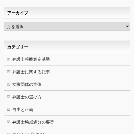
アーカイブ
ア
ー
カ
イ
ブ
カテゴリー
弁護士報酬算定基準
弁護士に関する記事
女権団体の実体
弁護士の選び方
自由と正義
弁護士懲戒処分の要旨