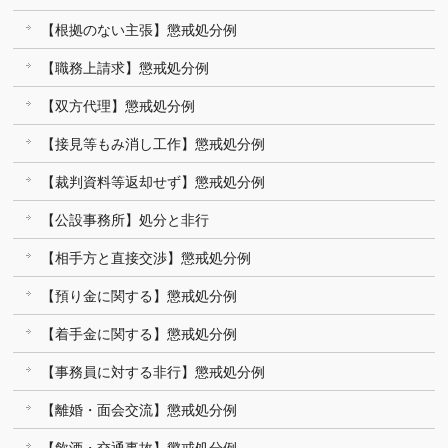
【根拠のない主張】懲戒処分例
【職務上請求】懲戒処分例
【双方代理】懲戒処分例
【接見等もみ消し工作】懲戒処分例
【裁判資料等返却せず】懲戒処分例
【公設事務所】処分と非行
【相手方と直接交渉】懲戒処分例
【預り金に関する】懲戒処分例
【着手金に関する】懲戒処分例
【事務員に対する非行】懲戒処分例
【離婚・面会交流】懲戒処分例