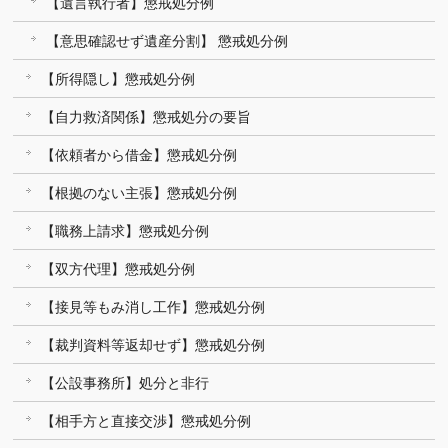
【遺言執行者】懲戒処分例
【意思確認せず遺産分割】 懲戒処分例
【所得隠し】懲戒処分例
【自力救済関係】懲戒処分の要旨
【依頼者から借金】懲戒処分例
【根拠のない主張】懲戒処分例
【職務上請求】懲戒処分例
【双方代理】懲戒処分例
【接見等もみ消し工作】懲戒処分例
【裁判資料等返却せず】懲戒処分例
【公設事務所】処分と非行
【相手方と直接交渉】懲戒処分例