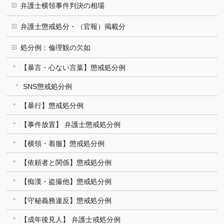
弁護士横領事件判決の相場
弁護士懲戒処分・（官報）掲載分
処分例：倫理観の欠如
【暴言・心ない言葉】懲戒処分例
SNS懲戒処分例
【暴行】懲戒処分例
【事件放置】 弁護士懲戒処分例
【横領・着服】懲戒処分例
【依頼者と関係】懲戒処分例
【痴漢・盗撮他】懲戒処分例
【守秘義務違反】懲戒処分例
【成年後見人】 弁護士戒処分例