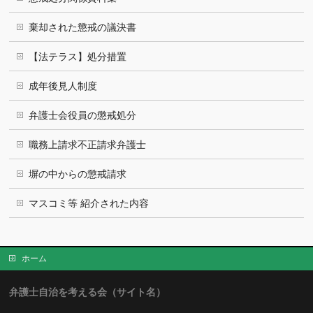
棄却された懲戒の議決書
【法テラス】処分措置
成年後見人制度
弁護士会役員の懲戒処分
職務上請求不正請求弁護士
塀の中からの懲戒請求
マスコミ等 紹介された内容
ホーム
弁護士自治を考える会（サイト名）