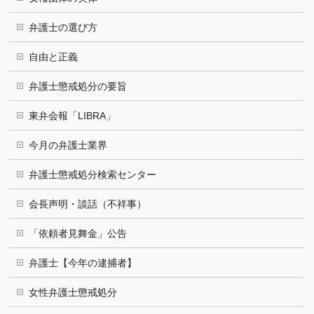
弁護士の選び方
自由と正義
弁護士懲戒処分の要旨
東弁会報「LIBRA」
今月の弁護士業界
弁護士懲戒処分検索センター
会長声明・談話（不祥事）
「依頼者見舞金」公告
弁護士【今年の逮捕者】
女性弁護士懲戒処分