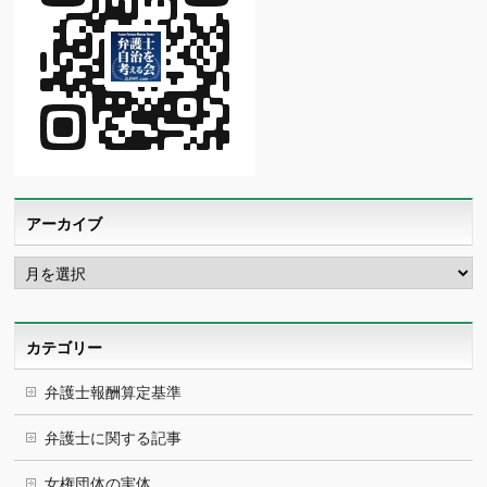
アーカイブ
ア
ー
カ
イ
ブ
カテゴリー
弁護士報酬算定基準
弁護士に関する記事
女権団体の実体