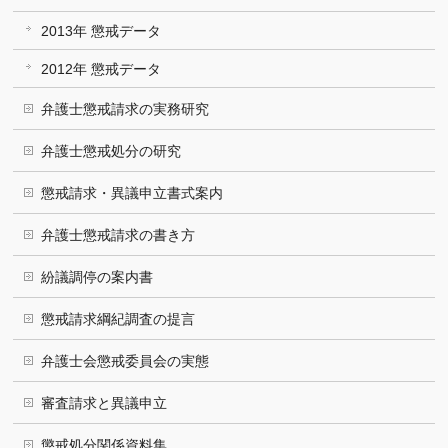
2013年 懲戒データ
2012年 懲戒データ
弁護士懲戒請求の実務研究
弁護士懲戒処分の研究
懲戒請求・異議申立書式案内
弁護士懲戒請求の書き方
紛議調停の案内書
懲戒請求綱紀調査の提言
弁護士会懲戒委員会の実態
審査請求と異議申立
懲戒処分関係資料集