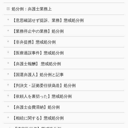
処分例：弁護士業務上
【意思確認せず提訴、業務】懲戒処分例
【業務停止中の業務】処分例
【非弁提携】懲戒処分例
【医療過誤事件】懲戒処分例
【弁護士報酬】 懲戒処分例
【国選弁護人】処分例と記事
【判決文・証拠委任状偽造】処分例
【依頼人を裏切った】懲戒処分例
【弁護士会費滞納】処分例
【相続に関する】懲戒処分例