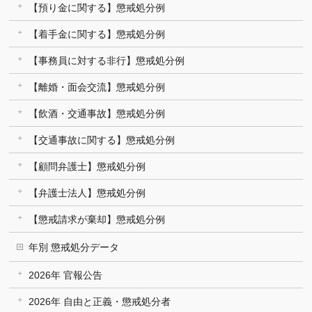
【預り金に関する】懲戒処分例
【着手金に関する】懲戒処分例
【事務員に対する非行】懲戒処分例
【離婚・面会交流】懲戒処分例
【飲酒・交通事故】懲戒処分例
【交通事故に関する】懲戒処分例
【顧問弁護士】懲戒処分例
【弁護士法人】懲戒処分例
【懲戒請求が棄却】懲戒処分例
年別 懲戒処分データ
2026年 官報公告
2026年 自由と正義・懲戒処分者