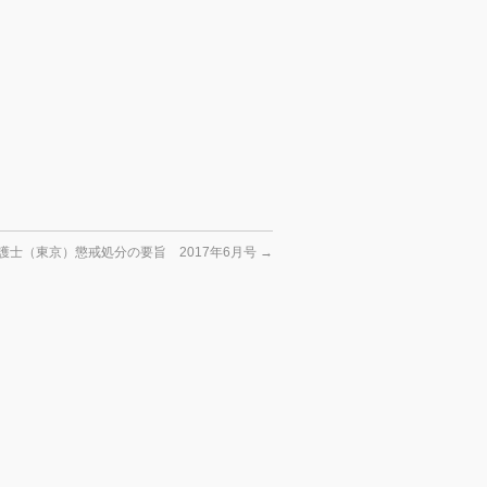
護士（東京）懲戒処分の要旨 2017年6月号
→