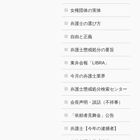
女権団体の実体
弁護士の選び方
自由と正義
弁護士懲戒処分の要旨
東弁会報「LIBRA」
今月の弁護士業界
弁護士懲戒処分検索センター
会長声明・談話（不祥事）
「依頼者見舞金」公告
弁護士【今年の逮捕者】