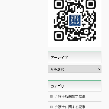
アーカイブ
ア
ー
カ
イ
ブ
カテゴリー
弁護士報酬算定基準
弁護士に関する記事