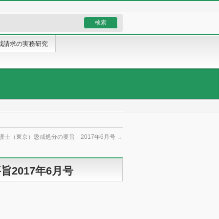
戒請求の実務研究
護士（東京）懲戒処分の要旨 2017年6月号
→
2017年6月号