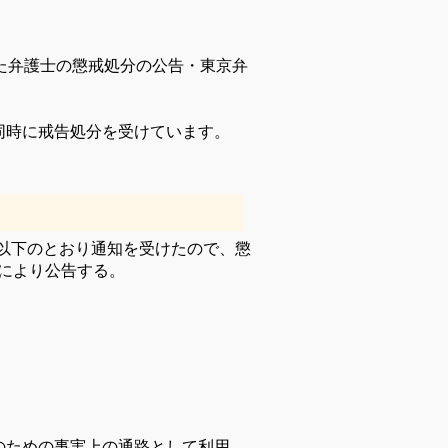
れた弁護士の懲戒処分の公告・東京弁
同時に戒告処分を受けています。
以下のとおり通知を受けたので、懲
定により公告する。
のための事実上の通路として利用