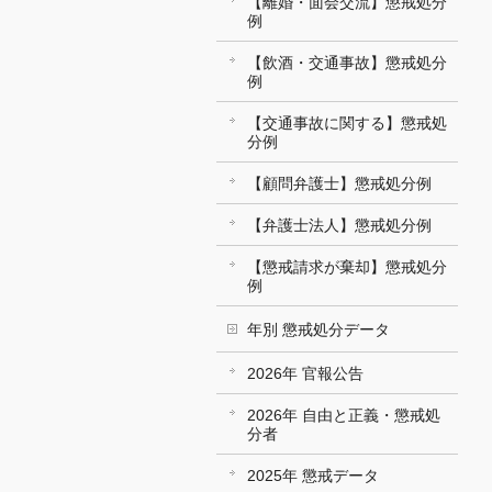
【離婚・面会交流】懲戒処分
例
【飲酒・交通事故】懲戒処分
例
【交通事故に関する】懲戒処
分例
【顧問弁護士】懲戒処分例
【弁護士法人】懲戒処分例
【懲戒請求が棄却】懲戒処分
例
年別 懲戒処分データ
2026年 官報公告
2026年 自由と正義・懲戒処
分者
2025年 懲戒データ