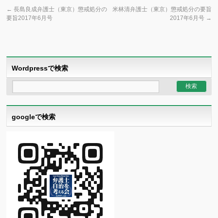
←
長島良成弁護士（東京）懲戒処分の
米林清弁護士（東京）懲戒処分の要旨
要旨2017年6月号
2017年6月号
→
Wordpressで検索
googleで検索