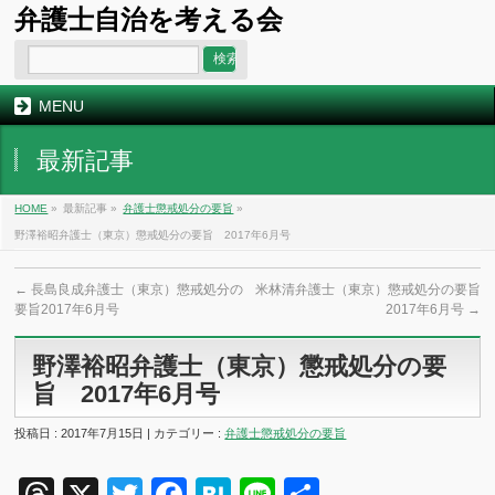
弁護士自治を考える会
MENU
最新記事
HOME
»
最新記事 »
弁護士懲戒処分の要旨
»
野澤裕昭弁護士（東京）懲戒処分の要旨 2017年6月号
←
長島良成弁護士（東京）懲戒処分の
米林清弁護士（東京）懲戒処分の要旨
要旨2017年6月号
2017年6月号
→
野澤裕昭弁護士（東京）懲戒処分の要
旨 2017年6月号
投稿日 : 2017年7月15日 | カテゴリー :
弁護士懲戒処分の要旨