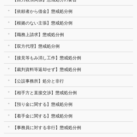
【依頼者から借金】懲戒処分例
【根拠のない主張】懲戒処分例
【職務上請求】懲戒処分例
【双方代理】懲戒処分例
【接見等もみ消し工作】懲戒処分例
【裁判資料等返却せず】懲戒処分例
【公設事務所】処分と非行
【相手方と直接交渉】懲戒処分例
【預り金に関する】懲戒処分例
【着手金に関する】懲戒処分例
【事務員に対する非行】懲戒処分例