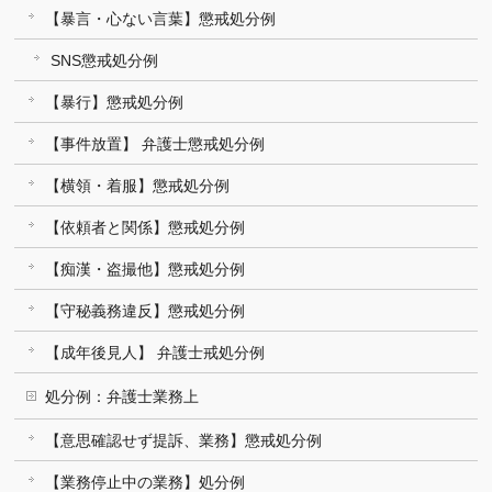
【暴言・心ない言葉】懲戒処分例
SNS懲戒処分例
【暴行】懲戒処分例
【事件放置】 弁護士懲戒処分例
【横領・着服】懲戒処分例
【依頼者と関係】懲戒処分例
【痴漢・盗撮他】懲戒処分例
【守秘義務違反】懲戒処分例
【成年後見人】 弁護士戒処分例
処分例：弁護士業務上
【意思確認せず提訴、業務】懲戒処分例
【業務停止中の業務】処分例