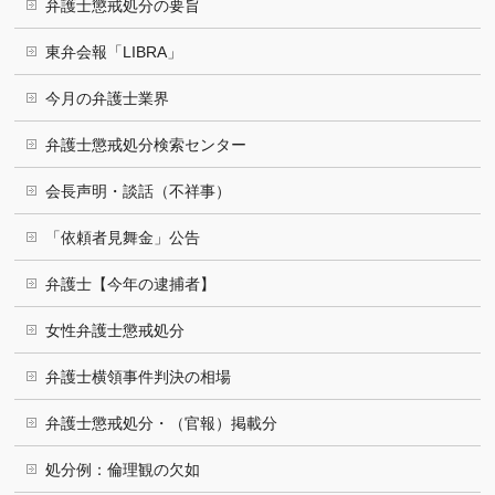
弁護士懲戒処分の要旨
東弁会報「LIBRA」
今月の弁護士業界
弁護士懲戒処分検索センター
会長声明・談話（不祥事）
「依頼者見舞金」公告
弁護士【今年の逮捕者】
女性弁護士懲戒処分
弁護士横領事件判決の相場
弁護士懲戒処分・（官報）掲載分
処分例：倫理観の欠如