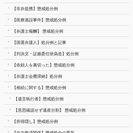
【非弁提携】懲戒処分例
【医療過誤事件】懲戒処分例
【弁護士報酬】 懲戒処分例
【国選弁護人】処分例と記事
【判決文・証拠委任状偽造】処分例
【依頼人を裏切った】懲戒処分例
【弁護士会費滞納】処分例
【相続に関する】懲戒処分例
【遺言執行者】懲戒処分例
【意思確認せず遺産分割】 懲戒処分例
【所得隠し】懲戒処分例
【自力救済関係】懲戒処分の要旨