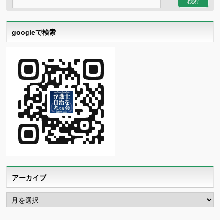
googleで検索
アーカイブ
ア
ー
カ
イ