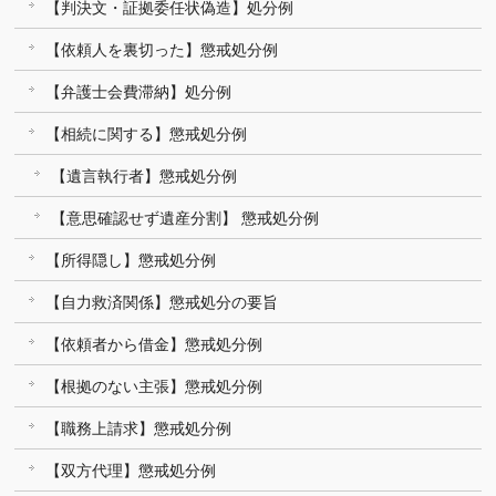
【判決文・証拠委任状偽造】処分例
【依頼人を裏切った】懲戒処分例
【弁護士会費滞納】処分例
【相続に関する】懲戒処分例
【遺言執行者】懲戒処分例
【意思確認せず遺産分割】 懲戒処分例
【所得隠し】懲戒処分例
【自力救済関係】懲戒処分の要旨
【依頼者から借金】懲戒処分例
【根拠のない主張】懲戒処分例
【職務上請求】懲戒処分例
【双方代理】懲戒処分例