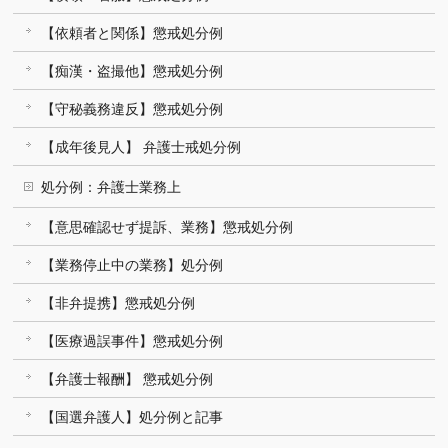
【依頼者と関係】懲戒処分例
【痴漢・盗撮他】懲戒処分例
【守秘義務違反】懲戒処分例
【成年後見人】 弁護士戒処分例
処分例：弁護士業務上
【意思確認せず提訴、業務】懲戒処分例
【業務停止中の業務】処分例
【非弁提携】懲戒処分例
【医療過誤事件】懲戒処分例
【弁護士報酬】 懲戒処分例
【国選弁護人】処分例と記事