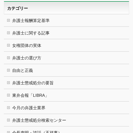
ブ
カテゴリー
弁護士報酬算定基準
弁護士に関する記事
女権団体の実体
弁護士の選び方
自由と正義
弁護士懲戒処分の要旨
東弁会報「LIBRA」
今月の弁護士業界
弁護士懲戒処分検索センター
会長声明・談話（不祥事）