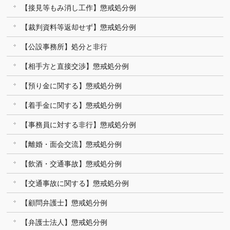
【接見等もみ消し工作】懲戒処分例
【裁判資料等返却せず】懲戒処分例
【公設事務所】処分と非行
【相手方と直接交渉】懲戒処分例
【預り金に関する】懲戒処分例
【着手金に関する】懲戒処分例
【事務員に対する非行】懲戒処分例
【離婚・面会交流】懲戒処分例
【飲酒・交通事故】懲戒処分例
【交通事故に関する】懲戒処分例
【顧問弁護士】懲戒処分例
【弁護士法人】懲戒処分例