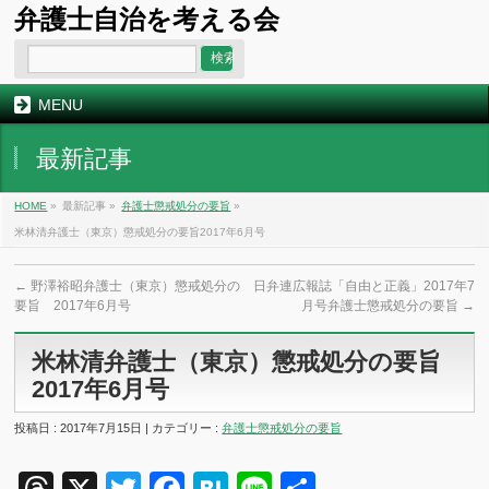
弁護士自治を考える会
MENU
最新記事
HOME
»
最新記事 »
弁護士懲戒処分の要旨
»
米林清弁護士（東京）懲戒処分の要旨2017年6月号
←
野澤裕昭弁護士（東京）懲戒処分の
日弁連広報誌「自由と正義」2017年7
要旨 2017年6月号
月号弁護士懲戒処分の要旨
→
米林清弁護士（東京）懲戒処分の要旨
2017年6月号
投稿日 : 2017年7月15日 | カテゴリー :
弁護士懲戒処分の要旨