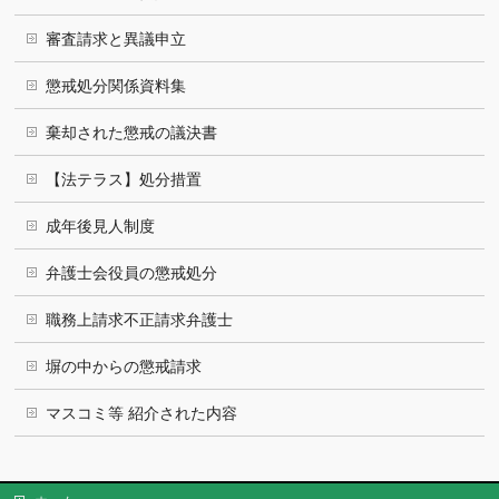
審査請求と異議申立
懲戒処分関係資料集
棄却された懲戒の議決書
【法テラス】処分措置
成年後見人制度
弁護士会役員の懲戒処分
職務上請求不正請求弁護士
塀の中からの懲戒請求
マスコミ等 紹介された内容