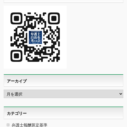
アーカイブ
ア
ー
カ
イ
ブ
カテゴリー
弁護士報酬算定基準