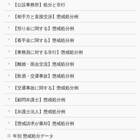
【公設事務所】処分と非行
【相手方と直接交渉】懲戒処分例
【預り金に関する】懲戒処分例
【着手金に関する】懲戒処分例
【事務員に対する非行】懲戒処分例
【離婚・面会交流】懲戒処分例
【飲酒・交通事故】懲戒処分例
【交通事故に関する】懲戒処分例
【顧問弁護士】懲戒処分例
【弁護士法人】懲戒処分例
【懲戒請求が棄却】懲戒処分例
年別 懲戒処分データ