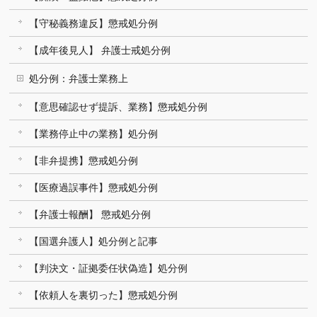
【守秘義務違反】懲戒処分例
【成年後見人】 弁護士戒処分例
処分例：弁護士業務上
【意思確認せず提訴、業務】懲戒処分例
【業務停止中の業務】処分例
【非弁提携】懲戒処分例
【医療過誤事件】懲戒処分例
【弁護士報酬】 懲戒処分例
【国選弁護人】処分例と記事
【判決文・証拠委任状偽造】処分例
【依頼人を裏切った】懲戒処分例