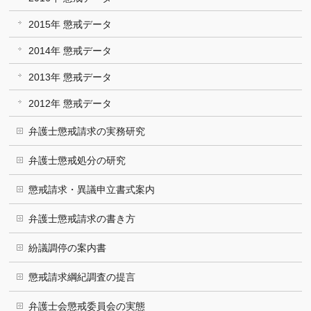
2015年 懲戒データ
2014年 懲戒データ
2013年 懲戒データ
2012年 懲戒データ
弁護士懲戒請求の実務研究
弁護士懲戒処分の研究
懲戒請求・異議申立書式案内
弁護士懲戒請求の書き方
紛議調停の案内書
懲戒請求綱紀調査の提言
弁護士会懲戒委員会の実態