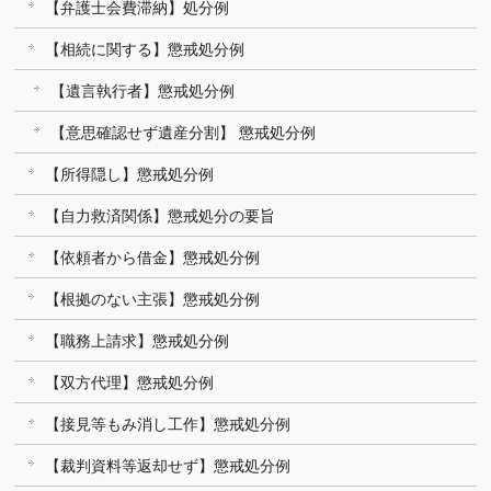
【弁護士会費滞納】処分例
【相続に関する】懲戒処分例
【遺言執行者】懲戒処分例
【意思確認せず遺産分割】 懲戒処分例
【所得隠し】懲戒処分例
【自力救済関係】懲戒処分の要旨
【依頼者から借金】懲戒処分例
【根拠のない主張】懲戒処分例
【職務上請求】懲戒処分例
【双方代理】懲戒処分例
【接見等もみ消し工作】懲戒処分例
【裁判資料等返却せず】懲戒処分例