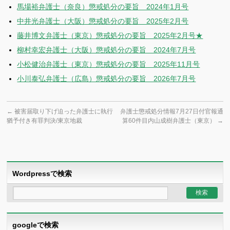
馬場裕弁護士（奈良）懲戒処分の要旨 2024年1月号
中井光弁護士（大阪）懲戒処分の要旨 2025年2月号
藤井博文弁護士（東京）懲戒処分の要旨 2025年2月号★
柳村幸宏弁護士（大阪）懲戒処分の要旨 2024年7月号
小松健治弁護士（東京）懲戒処分の要旨 2025年11月号
小川泰弘弁護士（広島）懲戒処分の要旨 2026年7月号
←
被害届取り下げ迫った弁護士に執行
弁護士懲戒処分情報7月27日付官報通
猶予付き有罪判決/東京地裁
算60件目内山成樹弁護士（東京）
→
Wordpressで検索
googleで検索