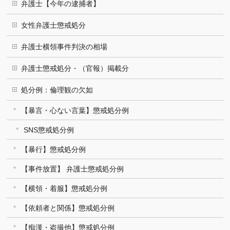
弁護士【今年の逮捕者】
女性弁護士懲戒処分
弁護士横領事件判決の相場
弁護士懲戒処分・（官報）掲載分
処分例：倫理観の欠如
【暴言・心ない言葉】懲戒処分例
SNS懲戒処分例
【暴行】懲戒処分例
【事件放置】 弁護士懲戒処分例
【横領・着服】懲戒処分例
【依頼者と関係】懲戒処分例
【痴漢・盗撮他】懲戒処分例