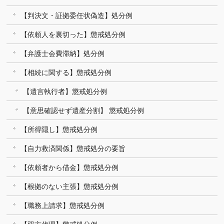
【判決文・証拠委任状偽造】処分例
【依頼人を裏切った】懲戒処分例
【弁護士会費滞納】処分例
【相続に関する】懲戒処分例
【遺言執行者】懲戒処分例
【意思確認せず遺産分割】 懲戒処分例
【所得隠し】懲戒処分例
【自力救済関係】懲戒処分の要旨
【依頼者から借金】懲戒処分例
【根拠のない主張】懲戒処分例
【職務上請求】懲戒処分例