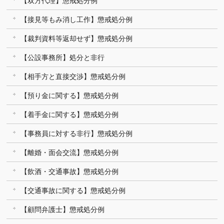
【双方代理】懲戒処分例
【接見等もみ消し工作】懲戒処分例
【裁判資料等返却せず】懲戒処分例
【公設事務所】処分と非行
【相手方と直接交渉】懲戒処分例
【預り金に関する】懲戒処分例
【着手金に関する】懲戒処分例
【事務員に対する非行】懲戒処分例
【離婚・面会交流】懲戒処分例
【飲酒・交通事故】懲戒処分例
【交通事故に関する】懲戒処分例
【顧問弁護士】懲戒処分例