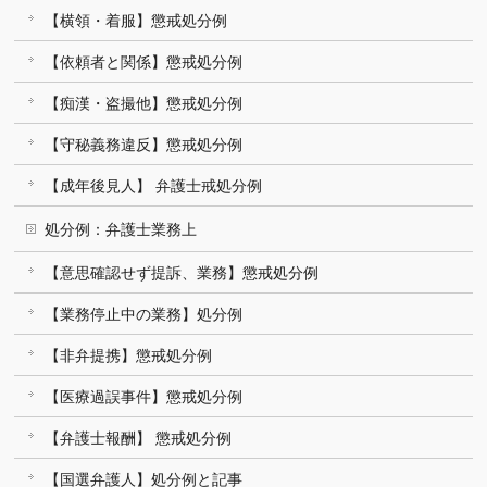
【横領・着服】懲戒処分例
【依頼者と関係】懲戒処分例
【痴漢・盗撮他】懲戒処分例
【守秘義務違反】懲戒処分例
【成年後見人】 弁護士戒処分例
処分例：弁護士業務上
【意思確認せず提訴、業務】懲戒処分例
【業務停止中の業務】処分例
【非弁提携】懲戒処分例
【医療過誤事件】懲戒処分例
【弁護士報酬】 懲戒処分例
【国選弁護人】処分例と記事