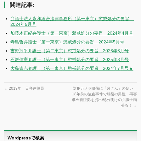
関連記事:
弁護士法人永和総合法律事務所（第一東京）懲戒処分の要旨
2024年5月号
加藤木正紀弁護士（第一東京）懲戒処分の要旨 2024年4月号
寺島哲弁護士（第一東京）懲戒処分の要旨 2024年5月号
吉野翔平弁護士（第二東京）懲戒処分の要旨 2026年6月号
石嵜信憲弁護士（第一東京）懲戒処分の要旨 2025年3月号
大島崇志弁護士（第一東京）懲戒処分の要旨 2024年7月号★
←
2019年 日弁連役員
防犯カメラ映像に「改ざん」の疑い
18年前の強盗事件で服役の男性 再審
求め新証拠を提出/処分明けの弁護士頑
張る！
→
Wordpressで検索