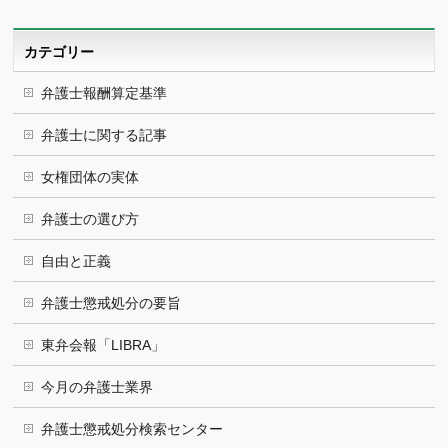
カ
イ
ブ
カテゴリー
弁護士報酬算定基準
弁護士に関する記事
女権団体の実体
弁護士の選び方
自由と正義
弁護士懲戒処分の要旨
東弁会報「LIBRA」
今月の弁護士業界
弁護士懲戒処分検索センター