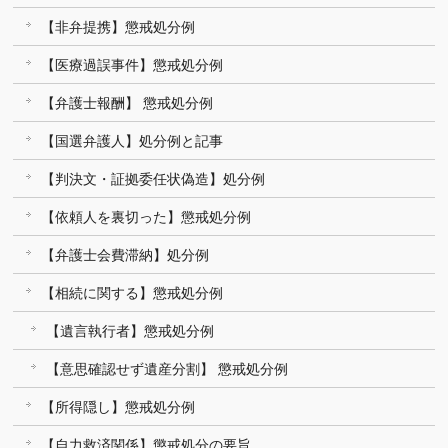
【非弁提携】懲戒処分例
【医療過誤事件】懲戒処分例
【弁護士報酬】 懲戒処分例
【国選弁護人】処分例と記事
【判決文・証拠委任状偽造】処分例
【依頼人を裏切った】懲戒処分例
【弁護士会費滞納】処分例
【相続に関する】懲戒処分例
【遺言執行者】懲戒処分例
【意思確認せず遺産分割】 懲戒処分例
【所得隠し】懲戒処分例
【自力救済関係】懲戒処分の要旨