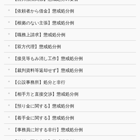
【依頼者から借金】懲戒処分例
【根拠のない主張】懲戒処分例
【職務上請求】懲戒処分例
【双方代理】懲戒処分例
【接見等もみ消し工作】懲戒処分例
【裁判資料等返却せず】懲戒処分例
【公設事務所】処分と非行
【相手方と直接交渉】懲戒処分例
【預り金に関する】懲戒処分例
【着手金に関する】懲戒処分例
【事務員に対する非行】懲戒処分例