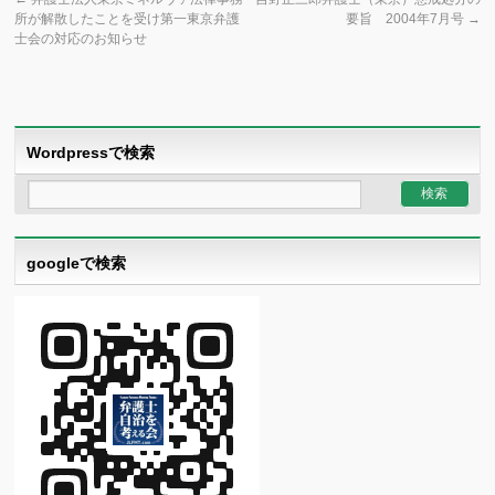
所が解散したことを受け第一東京弁護
要旨 2004年7月号
→
士会の対応のお知らせ
Wordpressで検索
googleで検索