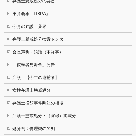
弁護士懲戒処分の要旨
東弁会報「LIBRA」
今月の弁護士業界
弁護士懲戒処分検索センター
会長声明・談話（不祥事）
「依頼者見舞金」公告
弁護士【今年の逮捕者】
女性弁護士懲戒処分
弁護士横領事件判決の相場
弁護士懲戒処分・（官報）掲載分
処分例：倫理観の欠如