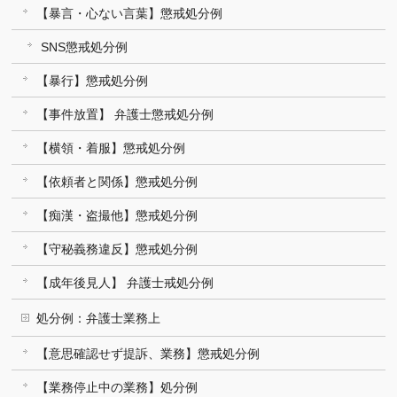
【暴言・心ない言葉】懲戒処分例
SNS懲戒処分例
【暴行】懲戒処分例
【事件放置】 弁護士懲戒処分例
【横領・着服】懲戒処分例
【依頼者と関係】懲戒処分例
【痴漢・盗撮他】懲戒処分例
【守秘義務違反】懲戒処分例
【成年後見人】 弁護士戒処分例
処分例：弁護士業務上
【意思確認せず提訴、業務】懲戒処分例
【業務停止中の業務】処分例