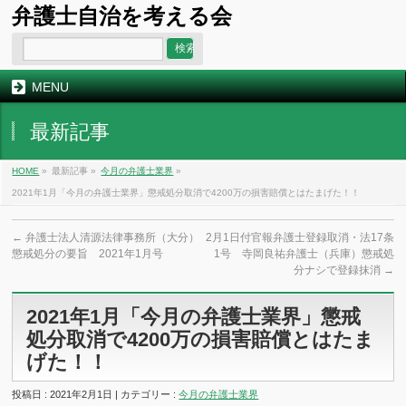
弁護士自治を考える会
MENU
最新記事
HOME
»
最新記事 »
今月の弁護士業界
»
2021年1月「今月の弁護士業界」懲戒処分取消で4200万の損害賠償とはたまげた！！
←
弁護士法人清源法律事務所（大分）
2月1日付官報弁護士登録取消・法17条
懲戒処分の要旨 2021年1月号
1号 寺岡良祐弁護士（兵庫）懲戒処
分ナシで登録抹消
→
2021年1月「今月の弁護士業界」懲戒
処分取消で4200万の損害賠償とはたま
げた！！
投稿日 : 2021年2月1日 | カテゴリー :
今月の弁護士業界