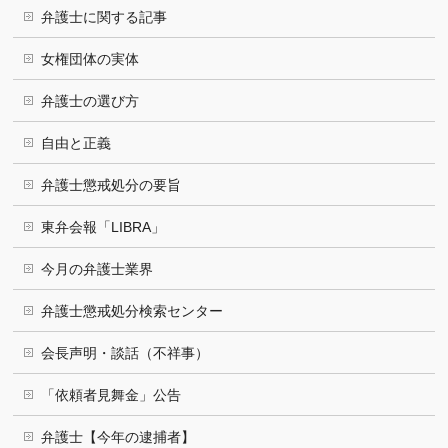
弁護士に関する記事
女権団体の実体
弁護士の選び方
自由と正義
弁護士懲戒処分の要旨
東弁会報「LIBRA」
今月の弁護士業界
弁護士懲戒処分検索センター
会長声明・談話（不祥事）
「依頼者見舞金」公告
弁護士【今年の逮捕者】