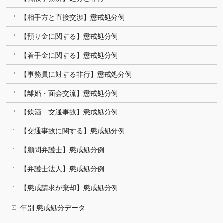
【相手方と直接交渉】懲戒処分例
【預り金に関する】懲戒処分例
【着手金に関する】懲戒処分例
【事務員に対する非行】懲戒処分例
【離婚・面会交流】懲戒処分例
【飲酒・交通事故】懲戒処分例
【交通事故に関する】懲戒処分例
【顧問弁護士】懲戒処分例
【弁護士法人】懲戒処分例
【懲戒請求が棄却】懲戒処分例
年別 懲戒処分データ