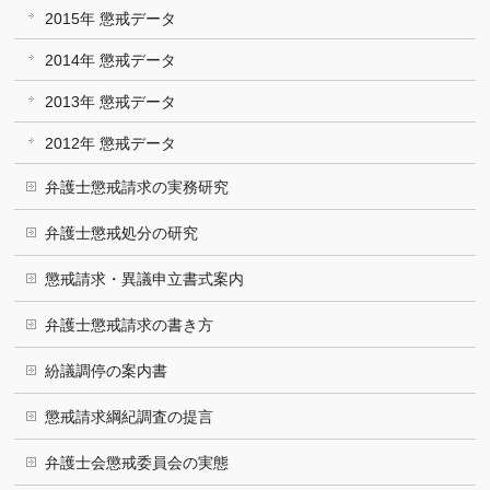
2015年 懲戒データ
2014年 懲戒データ
2013年 懲戒データ
2012年 懲戒データ
弁護士懲戒請求の実務研究
弁護士懲戒処分の研究
懲戒請求・異議申立書式案内
弁護士懲戒請求の書き方
紛議調停の案内書
懲戒請求綱紀調査の提言
弁護士会懲戒委員会の実態