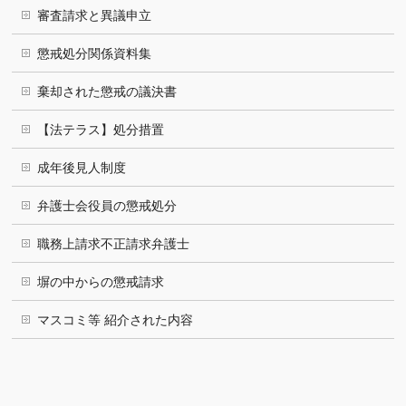
審査請求と異議申立
懲戒処分関係資料集
棄却された懲戒の議決書
【法テラス】処分措置
成年後見人制度
弁護士会役員の懲戒処分
職務上請求不正請求弁護士
塀の中からの懲戒請求
マスコミ等 紹介された内容