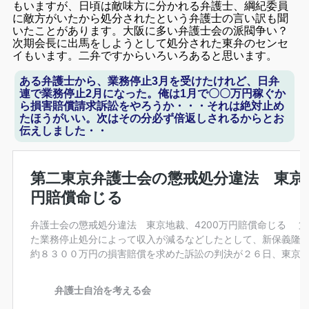
もいますが、日頃は敵味方に分かれる弁護士、綱紀委員
に敵方がいたから処分されたという弁護士の言い訳も聞
いたことがあります。大阪に多い弁護士会の派閥争い？
次期会長に出馬をしようとして処分された東弁のセンセ
イもいます。二弁ですからいろいろあると思います。
ある弁護士から、業務停止3月を受けたけれど、日弁
連で業務停止2月になった。俺は1月で〇〇万円稼ぐか
ら損害賠償請求訴訟をやろうか・・・
それは絶対止め
たほうがいい。次はその分必ず倍返しされるからとお
伝えしました・・