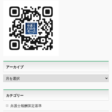
アーカイブ
ア
ー
カ
イ
ブ
カテゴリー
弁護士報酬算定基準