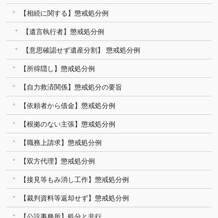
【相続に関する】懲戒処分例
【遺言執行者】懲戒処分例
【意思確認せず遺産分割】 懲戒処分例
【所得隠し】懲戒処分例
【自力救済関係】懲戒処分の要旨
【依頼者から借金】懲戒処分例
【根拠のない主張】懲戒処分例
【職務上請求】懲戒処分例
【双方代理】懲戒処分例
【接見等もみ消し工作】懲戒処分例
【裁判資料等返却せず】懲戒処分例
【公設事務所】処分と非行