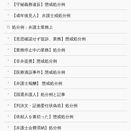
【守秘義務違反】懲戒処分例
【成年後見人】 弁護士戒処分例
処分例：弁護士業務上
【意思確認せず提訴、業務】懲戒処分例
【業務停止中の業務】処分例
【非弁提携】懲戒処分例
【医療過誤事件】懲戒処分例
【弁護士報酬】 懲戒処分例
【国選弁護人】処分例と記事
【判決文・証拠委任状偽造】処分例
【依頼人を裏切った】懲戒処分例
【弁護士会費滞納】処分例