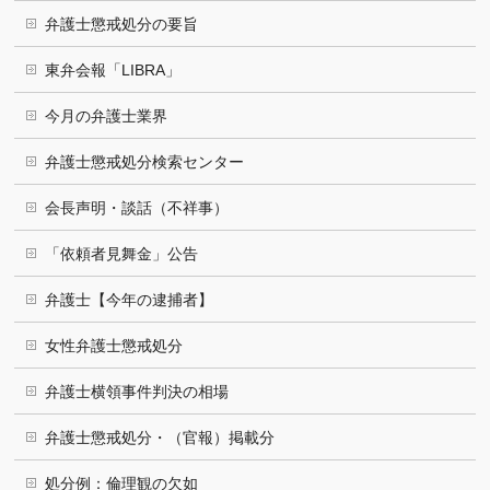
弁護士懲戒処分の要旨
東弁会報「LIBRA」
今月の弁護士業界
弁護士懲戒処分検索センター
会長声明・談話（不祥事）
「依頼者見舞金」公告
弁護士【今年の逮捕者】
女性弁護士懲戒処分
弁護士横領事件判決の相場
弁護士懲戒処分・（官報）掲載分
処分例：倫理観の欠如