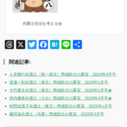
Threads
X
Twitter
Facebook
Hatena
Line
共
有
関連記事:
人見勝行弁護士（第一東京）懲戒処分の要旨 2024年4月号
渡邊一彰弁護士（東京）懲戒処分の要旨 2026年1月号
大竹夏夫弁護士（東京）懲戒処分の要旨 2025年1月号★
武内庸泰弁護士（大分）懲戒処分の要旨 2026年4月号★
松野絵里子弁護士（東京）懲戒処分の要旨 2025年1月号
藤田滋弁護士（兵庫）懲戒処分の要旨 2025年2月号