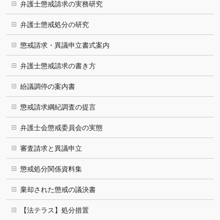
弁護士懲戒請求の実務研究
弁護士懲戒処分の研究
懲戒請求・異議申立書式案内
弁護士懲戒請求の書き方
紛議調停の案内書
懲戒請求綱紀調査の提言
弁護士会懲戒委員会の実態
審査請求と異議申立
懲戒処分関係資料集
棄却された懲戒の議決書
【法テラス】処分措置