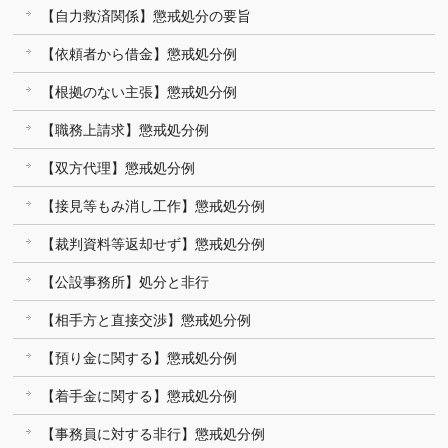
【自力救済関係】懲戒処分の要旨
【依頼者から借金】懲戒処分例
【根拠のない主張】懲戒処分例
【職務上請求】懲戒処分例
【双方代理】懲戒処分例
【接見等もみ消し工作】懲戒処分例
【裁判資料等返却せず】懲戒処分例
【公設事務所】処分と非行
【相手方と直接交渉】懲戒処分例
【預り金に関する】懲戒処分例
【着手金に関する】懲戒処分例
【事務員に対する非行】懲戒処分例