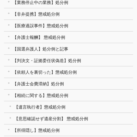
【業務停止中の業務】処分例
【非弁提携】懲戒処分例
【医療過誤事件】懲戒処分例
【弁護士報酬】 懲戒処分例
【国選弁護人】処分例と記事
【判決文・証拠委任状偽造】処分例
【依頼人を裏切った】懲戒処分例
【弁護士会費滞納】処分例
【相続に関する】懲戒処分例
【遺言執行者】懲戒処分例
【意思確認せず遺産分割】 懲戒処分例
【所得隠し】懲戒処分例