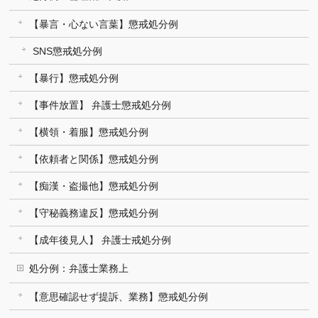
【暴言・心ない言葉】懲戒処分例
SNS懲戒処分例
【暴行】懲戒処分例
【事件放置】 弁護士懲戒処分例
【横領・着服】懲戒処分例
【依頼者と関係】懲戒処分例
【痴漢・盗撮他】懲戒処分例
【守秘義務違反】懲戒処分例
【成年後見人】 弁護士戒処分例
処分例：弁護士業務上
【意思確認せず提訴、業務】懲戒処分例