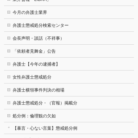
今月の弁護士業界
弁護士懲戒処分検索センター
会長声明・談話（不祥事）
「依頼者見舞金」公告
弁護士【今年の逮捕者】
女性弁護士懲戒処分
弁護士横領事件判決の相場
弁護士懲戒処分・（官報）掲載分
処分例：倫理観の欠如
【暴言・心ない言葉】懲戒処分例