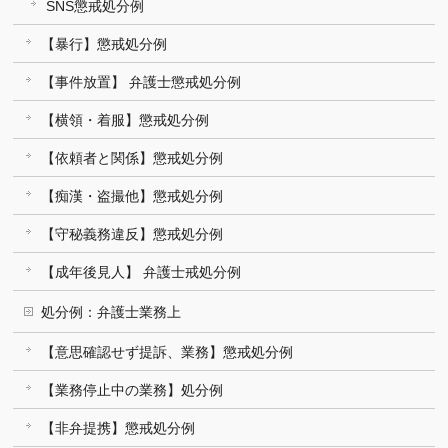
SNS懲戒処分例
【暴行】懲戒処分例
【事件放置】 弁護士懲戒処分例
【横領・着服】懲戒処分例
【依頼者と関係】懲戒処分例
【痴漢・盗撮他】懲戒処分例
【守秘義務違反】懲戒処分例
【成年後見人】 弁護士戒処分例
処分例：弁護士業務上
【意思確認せず提訴、業務】懲戒処分例
【業務停止中の業務】処分例
【非弁提携】懲戒処分例