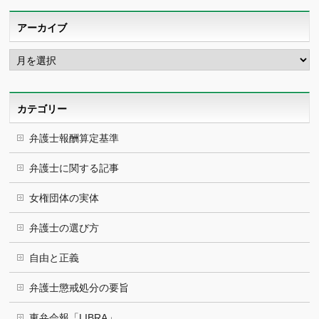
アーカイブ
ア
ー
カ
イ
ブ
カテゴリー
弁護士報酬算定基準
弁護士に関する記事
女権団体の実体
弁護士の選び方
自由と正義
弁護士懲戒処分の要旨
東弁会報「LIBRA」