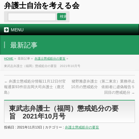
弁護士自治を考える会
MENU
最新記事
HOME
»
最新記事 »
弁護士懲戒処分の要旨
»
東武志弁護士（福岡）懲戒処分の要旨 2021年10月号
←
弁護士懲戒処分情報11月12日付官
猪野雅彦弁護士（第二東京）業務停止
報通算93件目吉岡大司弁護士（鹿児
10月の懲戒処分 依頼者に虚偽報告５
島）
回目の懲戒処分
→
東武志弁護士（福岡）懲戒処分の要
旨 2021年10月号
投稿日 : 2021年11月13日 | カテゴリー :
弁護士懲戒処分の要旨