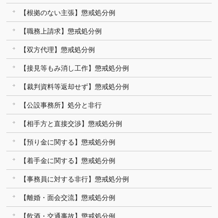
【根拠のない主張】懲戒処分例
【職務上請求】懲戒処分例
【双方代理】懲戒処分例
【接見等もみ消し工作】懲戒処分例
【裁判資料等返却せず】懲戒処分例
【公設事務所】処分と非行
【相手方と直接交渉】懲戒処分例
【預り金に関する】懲戒処分例
【着手金に関する】懲戒処分例
【事務員に対する非行】懲戒処分例
【離婚・面会交流】懲戒処分例
【飲酒・交通事故】懲戒処分例