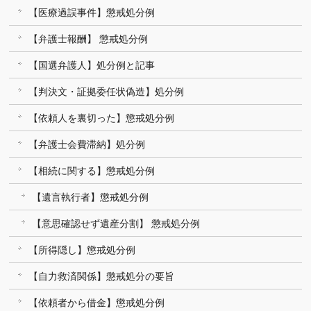
【医療過誤事件】懲戒処分例
【弁護士報酬】 懲戒処分例
【国選弁護人】処分例と記事
【判決文・証拠委任状偽造】処分例
【依頼人を裏切った】懲戒処分例
【弁護士会費滞納】処分例
【相続に関する】懲戒処分例
【遺言執行者】懲戒処分例
【意思確認せず遺産分割】 懲戒処分例
【所得隠し】懲戒処分例
【自力救済関係】懲戒処分の要旨
【依頼者から借金】懲戒処分例