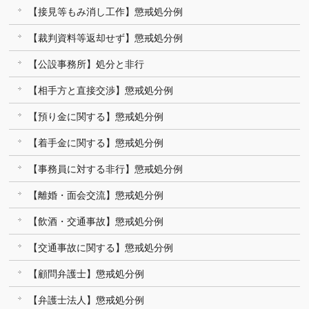
【接見等もみ消し工作】懲戒処分例
【裁判資料等返却せず】懲戒処分例
【公設事務所】処分と非行
【相手方と直接交渉】懲戒処分例
【預り金に関する】懲戒処分例
【着手金に関する】懲戒処分例
【事務員に対する非行】懲戒処分例
【離婚・面会交流】懲戒処分例
【飲酒・交通事故】懲戒処分例
【交通事故に関する】懲戒処分例
【顧問弁護士】懲戒処分例
【弁護士法人】懲戒処分例