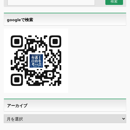
googleで検索
アーカイブ
ア
ー
カ
イ