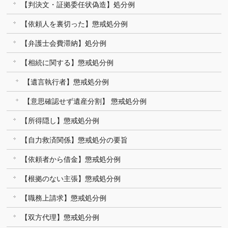
【判決文・証拠委任状偽造】処分例
【依頼人を裏切った】懲戒処分例
【弁護士会費滞納】処分例
【相続に関する】懲戒処分例
【遺言執行者】懲戒処分例
【意思確認せず遺産分割】 懲戒処分例
【所得隠し】懲戒処分例
【自力救済関係】懲戒処分の要旨
【依頼者から借金】懲戒処分例
【根拠のない主張】懲戒処分例
【職務上請求】懲戒処分例
【双方代理】懲戒処分例