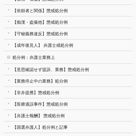
【依頼者と関係】懲戒処分例
【痴漢・盗撮他】懲戒処分例
【守秘義務違反】懲戒処分例
【成年後見人】 弁護士戒処分例
処分例：弁護士業務上
【意思確認せず提訴、業務】懲戒処分例
【業務停止中の業務】処分例
【非弁提携】懲戒処分例
【医療過誤事件】懲戒処分例
【弁護士報酬】 懲戒処分例
【国選弁護人】処分例と記事