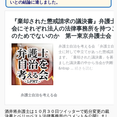
いとの結論に達しました。
酒井将弁護士は１０月３０日ツイッターで処分変更の裁
決書とベリーベスト法律事務所のコメントを公開しまし