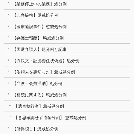
【業務停止中の業務】処分例
【非弁提携】懲戒処分例
【医療過誤事件】懲戒処分例
【弁護士報酬】 懲戒処分例
【国選弁護人】処分例と記事
【判決文・証拠委任状偽造】処分例
【依頼人を裏切った】懲戒処分例
【弁護士会費滞納】処分例
【相続に関する】懲戒処分例
【遺言執行者】懲戒処分例
【意思確認せず遺産分割】 懲戒処分例
【所得隠し】懲戒処分例