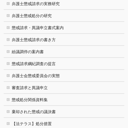
弁護士懲戒請求の実務研究
弁護士懲戒処分の研究
懲戒請求・異議申立書式案内
弁護士懲戒請求の書き方
紛議調停の案内書
懲戒請求綱紀調査の提言
弁護士会懲戒委員会の実態
審査請求と異議申立
懲戒処分関係資料集
棄却された懲戒の議決書
【法テラス】処分措置