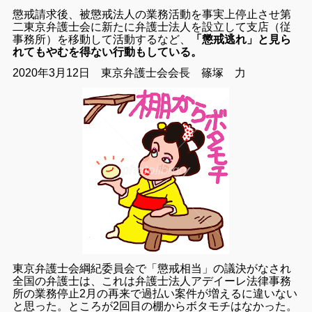
懲戒請求後、被懲戒法人の業務活動を事実上停止させ第
二東京弁護士会に新たに弁護士法人を設立して支店（従
事務所）を移動して活動するなど、
「懲戒逃れ」と見ら
れてもやむを得ない行動もしている。
2020年3月12日 東京弁護士会会長 篠塚 力
東京弁護士会綱紀委員会で「懲戒相当」の議決がなされ
全国の弁護士は、これは弁護士法人アデイーレ法律事務
所の業務停止2月の再来で過払い案件が増えるに違いない
と思った。ところが2回目の棚からボタモチはなかった。