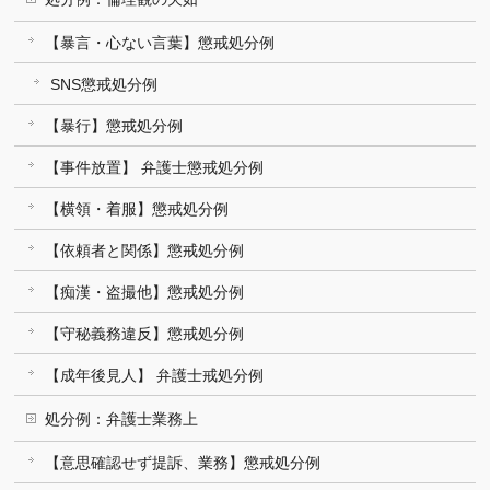
【暴言・心ない言葉】懲戒処分例
SNS懲戒処分例
【暴行】懲戒処分例
【事件放置】 弁護士懲戒処分例
【横領・着服】懲戒処分例
【依頼者と関係】懲戒処分例
【痴漢・盗撮他】懲戒処分例
【守秘義務違反】懲戒処分例
【成年後見人】 弁護士戒処分例
処分例：弁護士業務上
【意思確認せず提訴、業務】懲戒処分例