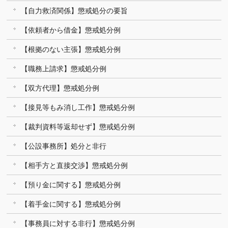
【自力救済関係】懲戒処分の要旨
【依頼者から借金】懲戒処分例
【根拠のない主張】懲戒処分例
【職務上請求】懲戒処分例
【双方代理】懲戒処分例
【接見等もみ消し工作】懲戒処分例
【裁判資料等返却せず】懲戒処分例
【公設事務所】処分と非行
【相手方と直接交渉】懲戒処分例
【預り金に関する】懲戒処分例
【着手金に関する】懲戒処分例
【事務員に対する非行】懲戒処分例