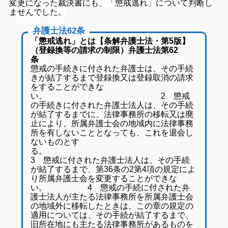
変更になった裁決書にも、「懲戒逃れ」について判断し
ませんでした。
弁護士法62条
「懲戒逃れ」とは【条解弁護士法・第5版】
（登録換等の請求の制限）弁護士法第62
懲戒の手続きに付された弁護士は、その手続
きが結了するまで登録換又は登録取消の請求
をすることができな
い。
2 懲戒
の手続きに付された弁護士法人は、その手続
が結了するまでに、法律事務所の移転又は廃
止により、所属弁護士会の地域内に法律事務
所を有しないこととなっても、これを退会し
ないものとす
る
3 懲戒に付された弁護士法人は、その手続
が結了するまで、第36条の2第4項の規定によ
り所属弁護士会を変更することができな
い。
4 懲戒の手続に付された弁
護士法人が主たる法律事務所を所属弁護士会
の地域外に移転したときは、この章の規定の
適用については、その手続が結了するまで、
旧所在地にも主たる法律事務所があるものを