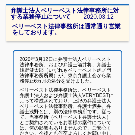
弁護士法人ベリーベスト法律事務所に対
する業務停止について
2020.03.12
ベリーベスト法律事務所は通常通り営業
をしております。
2020年3月12日に弁護士法人ベリーベスト
法律事務所、および弁護士酒井将、弁護士
浅野健太郎（いずれもベリーベスト虎ノ門
法律事務所所属）が、東京弁護士会から業
務停止6カ月の処分を受けました。
ベリーベスト法律事務所は、ベリーベスト
弁護士法人および弁護士法人VERYBESTに
よって構成されており、上記の弁護士法人
ベリーベスト法律事務所、弁護士酒井、弁
護士浅野とは、別の法律事務所です。
従っ
て、当事務所（ベリーベスト弁護士法人）
とご契約されているお客様の案件について
は、何の影響もありませんので、ご安心く
ださい。
今後とも何卒よろしくお願い申し