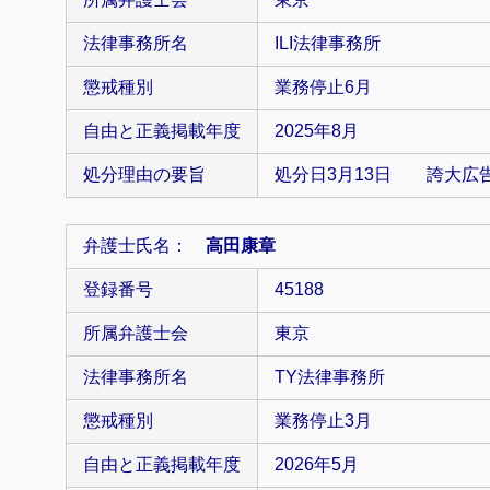
法律事務所名
ILI法律事務所
懲戒種別
業務停止6月
自由と正義掲載年度
2025年8月
処分理由の要旨
処分日3月13日 誇大広
弁護士氏名：
高田康章
登録番号
45188
所属弁護士会
東京
法律事務所名
TY法律事務所
懲戒種別
業務停止3月
自由と正義掲載年度
2026年5月