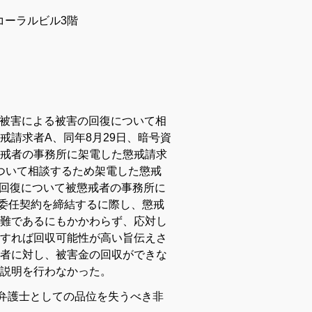
コーラルビル3階
よる被害による被害の回復について相
戒請求者A、同年8月29日、暗号資
戒者の事務所に架電した懲戒請求
について相談するため架電した懲戒
の回復について被懲戒者の事務所に
委任契約を締結するに際し、懲戒
難であるにもかかわらず、応対し
すれば回収可能性が高い旨伝えさ
者に対し、被害金の回収ができな
説明を行わなかった。
る弁護士としての品位を失うべき非