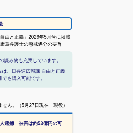
会
由と正義」2026年5月号に掲載
康章弁護士の懲戒処分の要旨
の読み物も充実しています。
みは、日弁連広報課 自由と正義
）1冊でも購入可能です。
せん。（5月27日現在 現役）
人逮捕 被害は約53億円の可