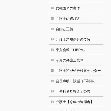
女権団体の実体
弁護士の選び方
自由と正義
弁護士懲戒処分の要旨
東弁会報「LIBRA」
今月の弁護士業界
弁護士懲戒処分検索センター
会長声明・談話（不祥事）
「依頼者見舞金」公告
弁護士【今年の逮捕者】