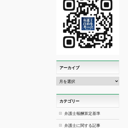
アーカイブ
ア
ー
カ
イ
ブ
カテゴリー
弁護士報酬算定基準
弁護士に関する記事