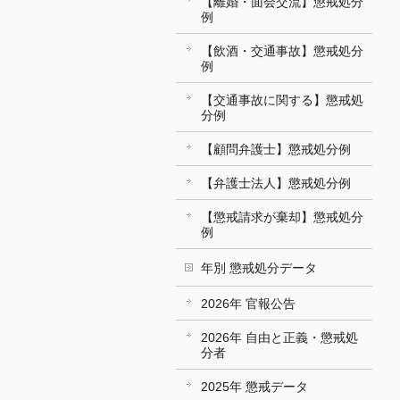
【離婚・面会交流】懲戒処分
例
【飲酒・交通事故】懲戒処分
例
【交通事故に関する】懲戒処
分例
【顧問弁護士】懲戒処分例
【弁護士法人】懲戒処分例
【懲戒請求が棄却】懲戒処分
例
年別 懲戒処分データ
2026年 官報公告
2026年 自由と正義・懲戒処
分者
2025年 懲戒データ