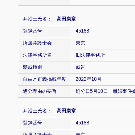
弁護士氏名：
高田康章
登録番号
45188
所属弁護士会
東京
法律事務所名
ILI法律事務所
懲戒種別
戒告
自由と正義掲載年度
2022年10月
処分理由の要旨
処分日5月10日 離婚事件
弁護士氏名：
高田康章
登録番号
45188
所属弁護士会
東京