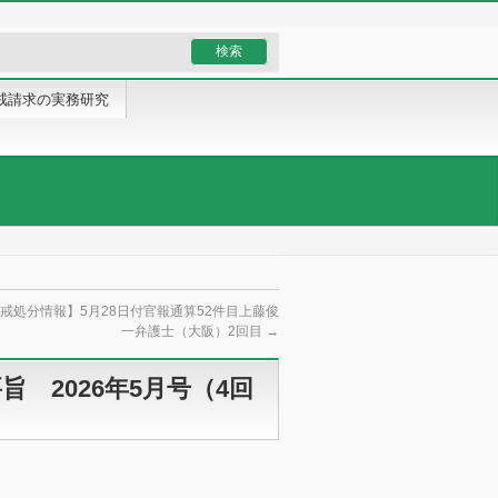
戒請求の実務研究
戒処分情報】5月28日付官報通算52件目上藤俊
一弁護士（大阪）2回目
→
 2026年5月号（4回