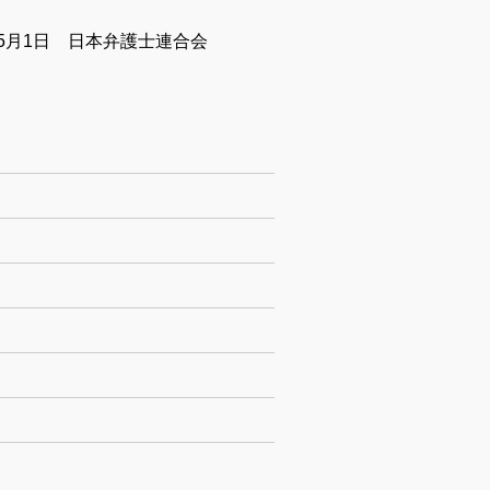
年5月1日 日本弁護士連合会
携