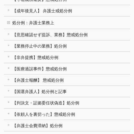
【成年後見人】 弁護士戒処分例
処分例：弁護士業務上
【意思確認せず提訴、業務】懲戒処分例
【業務停止中の業務】処分例
【非弁提携】懲戒処分例
【医療過誤事件】懲戒処分例
【弁護士報酬】 懲戒処分例
【国選弁護人】処分例と記事
【判決文・証拠委任状偽造】処分例
【依頼人を裏切った】懲戒処分例
【弁護士会費滞納】処分例