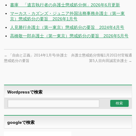
書庫 「遺言執行者の弁護士懲戒処分例」2026年6月更新
マーカス・カズンズ・ジュニア外国法務事務弁護士（第一東
京）懲戒処分の要旨 2026年1月号
人見勝行弁護士（第一東京）懲戒処分の要旨 2024年4月号
高橋敬一郎弁護士（第一東京）懲戒処分の要旨 2026年5月号
←
「自由と正義」2014年1月号/弁護士
弁護士懲戒処分情報1月20日付官報通
懲戒処分の要旨
算5人目向田誠宏弁護士
→
Wordpressで検索
googleで検索