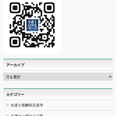
アーカイブ
ア
ー
カ
イ
ブ
カテゴリー
弁護士報酬算定基準