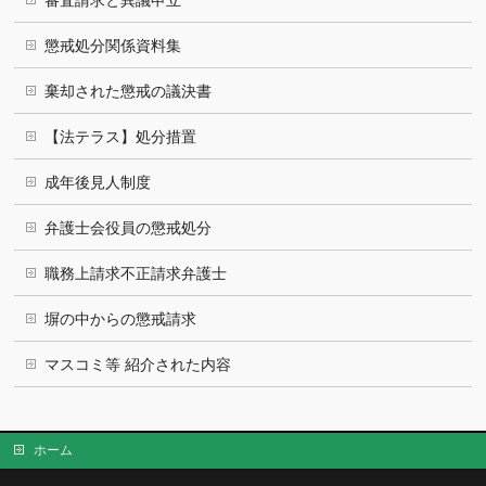
審査請求と異議申立
懲戒処分関係資料集
棄却された懲戒の議決書
【法テラス】処分措置
成年後見人制度
弁護士会役員の懲戒処分
職務上請求不正請求弁護士
塀の中からの懲戒請求
マスコミ等 紹介された内容
ホーム