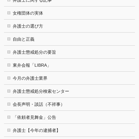
弁護士に関する記事
女権団体の実体
弁護士の選び方
自由と正義
弁護士懲戒処分の要旨
東弁会報「LIBRA」
今月の弁護士業界
弁護士懲戒処分検索センター
会長声明・談話（不祥事）
「依頼者見舞金」公告
弁護士【今年の逮捕者】