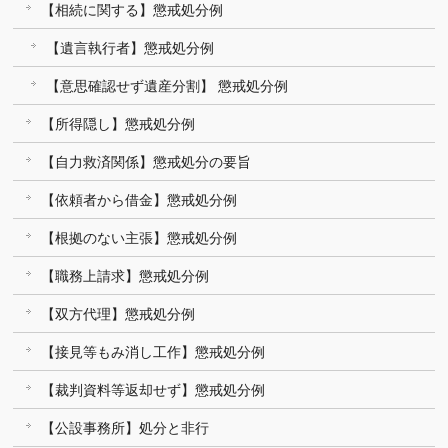
【相続に関する】懲戒処分例
【遺言執行者】懲戒処分例
【意思確認せず遺産分割】 懲戒処分例
【所得隠し】懲戒処分例
【自力救済関係】懲戒処分の要旨
【依頼者から借金】懲戒処分例
【根拠のない主張】懲戒処分例
【職務上請求】懲戒処分例
【双方代理】懲戒処分例
【接見等もみ消し工作】懲戒処分例
【裁判資料等返却せず】懲戒処分例
【公設事務所】処分と非行