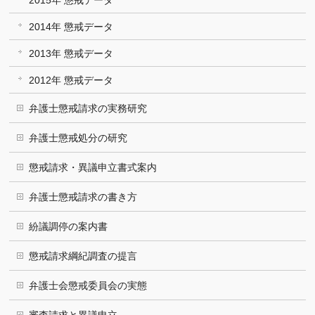
2015年 懲戒データ
2014年 懲戒データ
2013年 懲戒データ
2012年 懲戒データ
弁護士懲戒請求の実務研究
弁護士懲戒処分の研究
懲戒請求・異議申立書式案内
弁護士懲戒請求の書き方
紛議調停の案内書
懲戒請求綱紀調査の提言
弁護士会懲戒委員会の実態