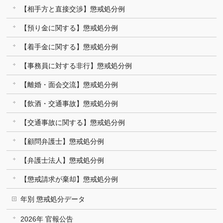
【相手方と直接交渉】懲戒処分例
【預り金に関する】懲戒処分例
【着手金に関する】懲戒処分例
【事務員に対する非行】懲戒処分例
【離婚・面会交流】懲戒処分例
【飲酒・交通事故】懲戒処分例
【交通事故に関する】懲戒処分例
【顧問弁護士】懲戒処分例
【弁護士法人】懲戒処分例
【懲戒請求が棄却】懲戒処分例
年別 懲戒処分データ
2026年 官報公告