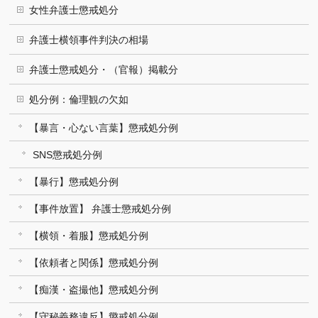
女性弁護士懲戒処分
弁護士横領事件判決の相場
弁護士懲戒処分・（官報）掲載分
処分例：倫理観の欠如
【暴言・心ない言葉】懲戒処分例
SNS懲戒処分例
【暴行】懲戒処分例
【事件放置】 弁護士懲戒処分例
【横領・着服】懲戒処分例
【依頼者と関係】懲戒処分例
【痴漢・盗撮他】懲戒処分例
【守秘義務違反】懲戒処分例