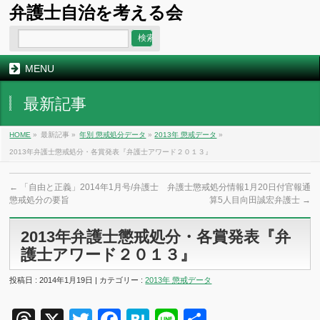
弁護士自治を考える会
MENU
最新記事
HOME
»
最新記事 »
年別 懲戒処分データ
»
2013年 懲戒データ
»
2013年弁護士懲戒処分・各賞発表『弁護士アワード２０１３』
←
「自由と正義」2014年1月号/弁護士
弁護士懲戒処分情報1月20日付官報通
懲戒処分の要旨
算5人目向田誠宏弁護士
→
2013年弁護士懲戒処分・各賞発表『弁
護士アワード２０１３』
投稿日 : 2014年1月19日 | カテゴリー :
2013年 懲戒データ