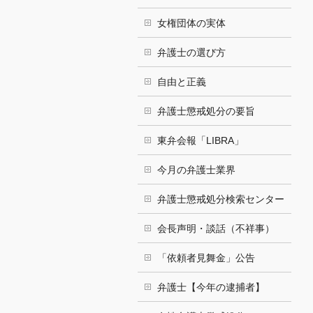
女権団体の実体
弁護士の選び方
自由と正義
弁護士懲戒処分の要旨
東弁会報「LIBRA」
今月の弁護士業界
弁護士懲戒処分検索センター
会長声明・談話（不祥事）
「依頼者見舞金」公告
弁護士【今年の逮捕者】