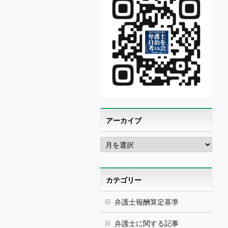
アーカイブ
ア
ー
カ
イ
ブ
カテゴリー
弁護士報酬算定基準
弁護士に関する記事