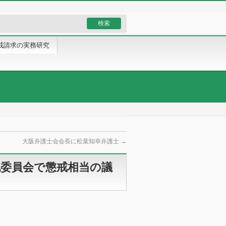
戒請求の実務研究
大阪弁護士会会長に松葉知幸弁護士
→
紀委員会で懲戒相当の議