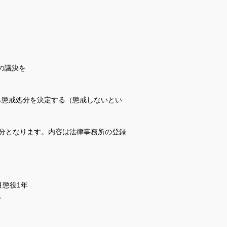
の議決を
ら懲戒処分を決定する（懲戒しないとい
分となります。内容は法律事務所の登録
月懲役1年
。