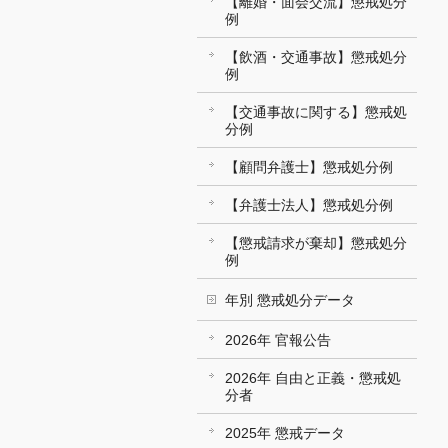
【離婚・面会交流】懲戒処分
例
【飲酒・交通事故】懲戒処分
例
【交通事故に関する】懲戒処
分例
【顧問弁護士】懲戒処分例
【弁護士法人】懲戒処分例
【懲戒請求が棄却】懲戒処分
例
年別 懲戒処分データ
2026年 官報公告
2026年 自由と正義・懲戒処
分者
2025年 懲戒データ