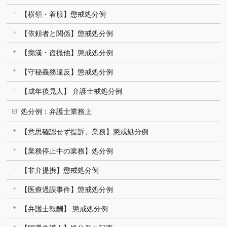
【横領・着服】懲戒処分例
【依頼者と関係】懲戒処分例
【痴漢・盗撮他】懲戒処分例
【守秘義務違反】懲戒処分例
【成年後見人】 弁護士戒処分例
処分例：弁護士業務上
【意思確認せず提訴、業務】懲戒処分例
【業務停止中の業務】処分例
【非弁提携】懲戒処分例
【医療過誤事件】懲戒処分例
【弁護士報酬】 懲戒処分例