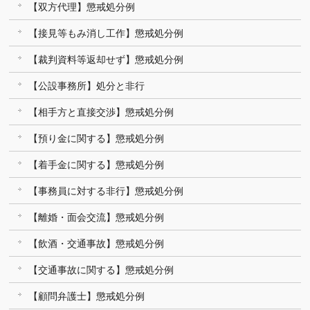
【双方代理】懲戒処分例
【接見等もみ消し工作】懲戒処分例
【裁判資料等返却せず】懲戒処分例
【公設事務所】処分と非行
【相手方と直接交渉】懲戒処分例
【預り金に関する】懲戒処分例
【着手金に関する】懲戒処分例
【事務員に対する非行】懲戒処分例
【離婚・面会交流】懲戒処分例
【飲酒・交通事故】懲戒処分例
【交通事故に関する】懲戒処分例
【顧問弁護士】懲戒処分例