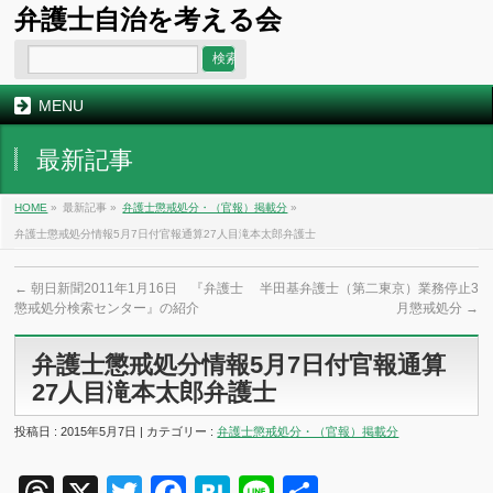
弁護士自治を考える会
MENU
最新記事
HOME
»
最新記事 »
弁護士懲戒処分・（官報）掲載分
»
弁護士懲戒処分情報5月7日付官報通算27人目滝本太郎弁護士
←
朝日新聞2011年1月16日 『弁護士
半田基弁護士（第二東京）業務停止3
懲戒処分検索センター』の紹介
月懲戒処分
→
弁護士懲戒処分情報5月7日付官報通算
27人目滝本太郎弁護士
投稿日 : 2015年5月7日 | カテゴリー :
弁護士懲戒処分・（官報）掲載分