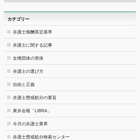
カ
イ
ブ
カテゴリー
弁護士報酬算定基準
弁護士に関する記事
女権団体の実体
弁護士の選び方
自由と正義
弁護士懲戒処分の要旨
東弁会報「LIBRA」
今月の弁護士業界
弁護士懲戒処分検索センター