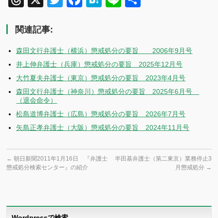
有
関連記事:
森田文行弁護士（横浜）懲戒処分の要旨 2006年9月号
井上伸弁護士（兵庫）懲戒処分の要旨 2025年12月号
大竹夏夫弁護士（東京）懲戒処分の要旨 2023年4月号
森田文行弁護士（神奈川）懲戒処分の要旨 2025年6月号
（退会命令）
松島道博弁護士（広島）懲戒処分の要旨 2026年7月号
矢島正孝弁護士（大阪）懲戒処分の要旨 2024年11月号
←
朝日新聞2011年1月16日 『弁護士
半田基弁護士（第二東京）業務停止3
懲戒処分検索センター』の紹介
月懲戒処分
→
Wordpressで検索