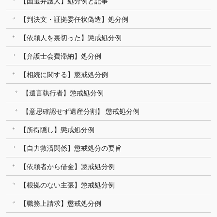
【国選弁護人】処分例と記事
【判決文・証拠委任状偽造】処分例
【依頼人を裏切った】懲戒処分例
【弁護士会費滞納】処分例
【相続に関する】懲戒処分例
【遺言執行者】懲戒処分例
【意思確認せず遺産分割】 懲戒処分例
【所得隠し】懲戒処分例
【自力救済関係】懲戒処分の要旨
【依頼者から借金】懲戒処分例
【根拠のない主張】懲戒処分例
【職務上請求】懲戒処分例