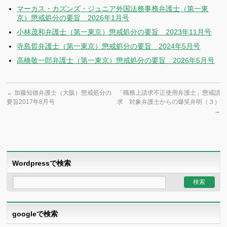
マーカス・カズンズ・ジュニア外国法務事務弁護士（第一東
京）懲戒処分の要旨 2026年1月号
小林茂和弁護士（第一東京）懲戒処分の要旨 2023年11月号
寺島哲弁護士（第一東京）懲戒処分の要旨 2024年5月号
高橋敬一郎弁護士（第一東京）懲戒処分の要旨 2026年5月号
←
加藤知徳弁護士（大阪）懲戒処分の
「職務上請求不正使用弁護士」懲戒請
要旨2017年8月号
求 対象弁護士からの爆笑弁明（３）
→
Wordpressで検索
googleで検索