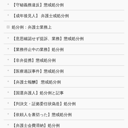
【守秘義務違反】懲戒処分例
【成年後見人】 弁護士戒処分例
処分例：弁護士業務上
【意思確認せず提訴、業務】懲戒処分例
【業務停止中の業務】処分例
【非弁提携】懲戒処分例
【医療過誤事件】懲戒処分例
【弁護士報酬】 懲戒処分例
【国選弁護人】処分例と記事
【判決文・証拠委任状偽造】処分例
【依頼人を裏切った】懲戒処分例
【弁護士会費滞納】処分例