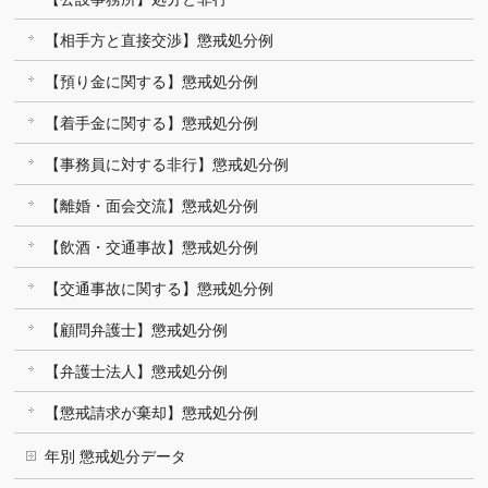
【相手方と直接交渉】懲戒処分例
【預り金に関する】懲戒処分例
【着手金に関する】懲戒処分例
【事務員に対する非行】懲戒処分例
【離婚・面会交流】懲戒処分例
【飲酒・交通事故】懲戒処分例
【交通事故に関する】懲戒処分例
【顧問弁護士】懲戒処分例
【弁護士法人】懲戒処分例
【懲戒請求が棄却】懲戒処分例
年別 懲戒処分データ