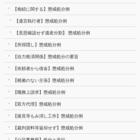
【相続に関する】懲戒処分例
【遺言執行者】懲戒処分例
【意思確認せず遺産分割】 懲戒処分例
【所得隠し】懲戒処分例
【自力救済関係】懲戒処分の要旨
【依頼者から借金】懲戒処分例
【根拠のない主張】懲戒処分例
【職務上請求】懲戒処分例
【双方代理】懲戒処分例
【接見等もみ消し工作】懲戒処分例
【裁判資料等返却せず】懲戒処分例
【公設事務所】処分と非行