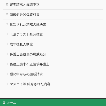
審査請求と異議申立
懲戒処分関係資料集
棄却された懲戒の議決書
【法テラス】処分措置
成年後見人制度
弁護士会役員の懲戒処分
職務上請求不正請求弁護士
塀の中からの懲戒請求
マスコミ等 紹介された内容
ホーム