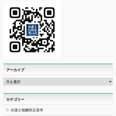
アーカイブ
ア
ー
カ
イ
ブ
カテゴリー
弁護士報酬算定基準