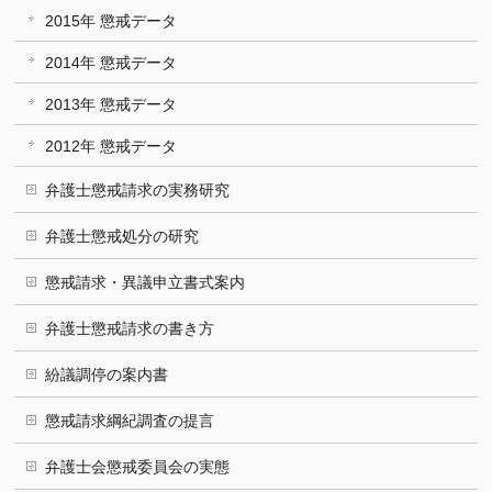
2015年 懲戒データ
2014年 懲戒データ
2013年 懲戒データ
2012年 懲戒データ
弁護士懲戒請求の実務研究
弁護士懲戒処分の研究
懲戒請求・異議申立書式案内
弁護士懲戒請求の書き方
紛議調停の案内書
懲戒請求綱紀調査の提言
弁護士会懲戒委員会の実態