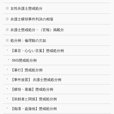
女性弁護士懲戒処分
弁護士横領事件判決の相場
弁護士懲戒処分・（官報）掲載分
処分例：倫理観の欠如
【暴言・心ない言葉】懲戒処分例
SNS懲戒処分例
【暴行】懲戒処分例
【事件放置】 弁護士懲戒処分例
【横領・着服】懲戒処分例
【依頼者と関係】懲戒処分例
【痴漢・盗撮他】懲戒処分例