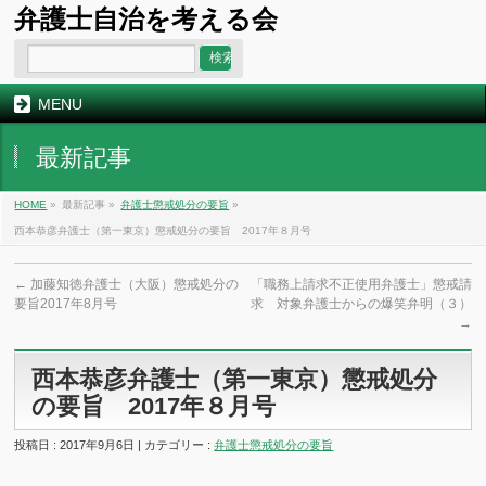
弁護士自治を考える会
MENU
最新記事
HOME
»
最新記事 »
弁護士懲戒処分の要旨
»
西本恭彦弁護士（第一東京）懲戒処分の要旨 2017年８月号
←
加藤知徳弁護士（大阪）懲戒処分の
「職務上請求不正使用弁護士」懲戒請
要旨2017年8月号
求 対象弁護士からの爆笑弁明（３）
→
西本恭彦弁護士（第一東京）懲戒処分
の要旨 2017年８月号
投稿日 : 2017年9月6日 | カテゴリー :
弁護士懲戒処分の要旨