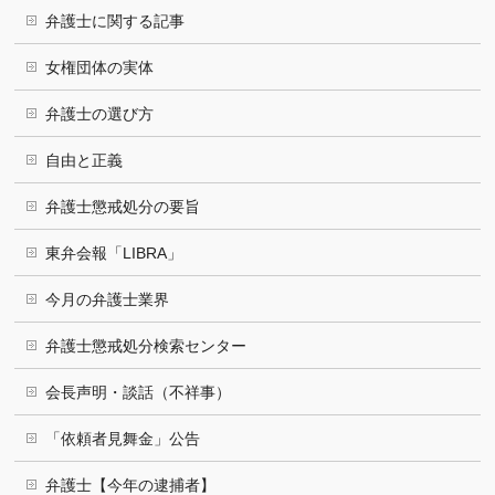
弁護士に関する記事
女権団体の実体
弁護士の選び方
自由と正義
弁護士懲戒処分の要旨
東弁会報「LIBRA」
今月の弁護士業界
弁護士懲戒処分検索センター
会長声明・談話（不祥事）
「依頼者見舞金」公告
弁護士【今年の逮捕者】