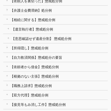
【依頼人を裏切った】懲戒処分例
【弁護士会費滞納】処分例
【相続に関する】懲戒処分例
【遺言執行者】懲戒処分例
【意思確認せず遺産分割】 懲戒処分例
【所得隠し】懲戒処分例
【自力救済関係】懲戒処分の要旨
【依頼者から借金】懲戒処分例
【根拠のない主張】懲戒処分例
【職務上請求】懲戒処分例
【双方代理】懲戒処分例
【接見等もみ消し工作】懲戒処分例