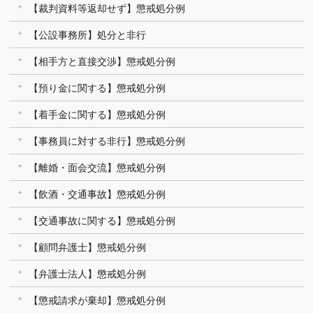
【裁判資料等返却せず】懲戒処分例
【公設事務所】処分と非行
【相手方と直接交渉】懲戒処分例
【預り金に関する】懲戒処分例
【着手金に関する】懲戒処分例
【事務員に対する非行】懲戒処分例
【離婚・面会交流】懲戒処分例
【飲酒・交通事故】懲戒処分例
【交通事故に関する】懲戒処分例
【顧問弁護士】懲戒処分例
【弁護士法人】懲戒処分例
【懲戒請求が棄却】懲戒処分例