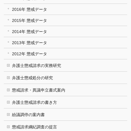
2016年 懲戒データ
2015年 懲戒データ
2014年 懲戒データ
2013年 懲戒データ
2012年 懲戒データ
弁護士懲戒請求の実務研究
弁護士懲戒処分の研究
懲戒請求・異議申立書式案内
弁護士懲戒請求の書き方
紛議調停の案内書
懲戒請求綱紀調査の提言