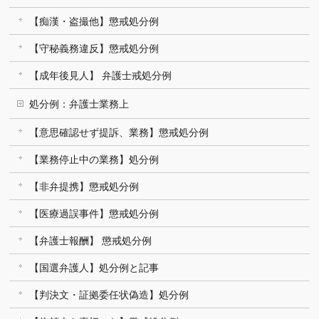
【痴漢・盗撮他】懲戒処分例
【守秘義務違反】懲戒処分例
【成年後見人】 弁護士戒処分例
処分例：弁護士業務上
【意思確認せず提訴、業務】懲戒処分例
【業務停止中の業務】処分例
【非弁提携】懲戒処分例
【医療過誤事件】懲戒処分例
【弁護士報酬】 懲戒処分例
【国選弁護人】処分例と記事
【判決文・証拠委任状偽造】処分例