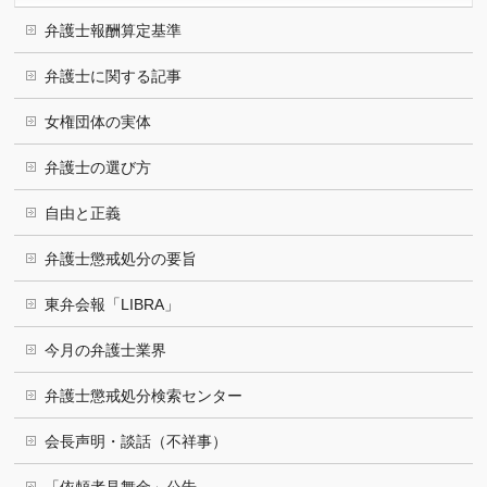
弁護士報酬算定基準
弁護士に関する記事
女権団体の実体
弁護士の選び方
自由と正義
弁護士懲戒処分の要旨
東弁会報「LIBRA」
今月の弁護士業界
弁護士懲戒処分検索センター
会長声明・談話（不祥事）