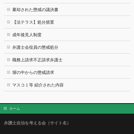
棄却された懲戒の議決書
【法テラス】処分措置
成年後見人制度
弁護士会役員の懲戒処分
職務上請求不正請求弁護士
塀の中からの懲戒請求
マスコミ等 紹介された内容
ホーム
弁護士自治を考える会（サイト名）