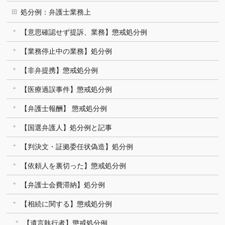
処分例：弁護士業務上
【意思確認せず提訴、業務】懲戒処分例
【業務停止中の業務】処分例
【非弁提携】懲戒処分例
【医療過誤事件】懲戒処分例
【弁護士報酬】 懲戒処分例
【国選弁護人】処分例と記事
【判決文・証拠委任状偽造】処分例
【依頼人を裏切った】懲戒処分例
【弁護士会費滞納】処分例
【相続に関する】懲戒処分例
【遺言執行者】懲戒処分例