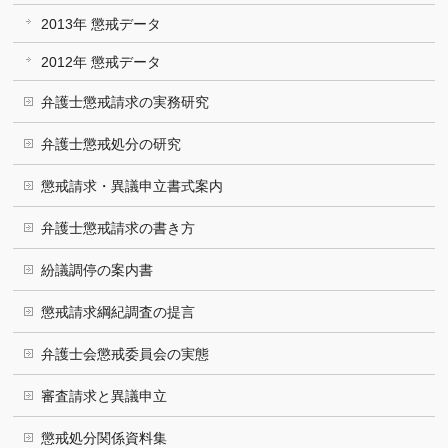
2013年 懲戒データ
2012年 懲戒データ
弁護士懲戒請求の実務研究
弁護士懲戒処分の研究
懲戒請求・異議申立書式案内
弁護士懲戒請求の書き方
紛議調停の案内書
懲戒請求綱紀調査の提言
弁護士会懲戒委員会の実態
審査請求と異議申立
懲戒処分関係資料集