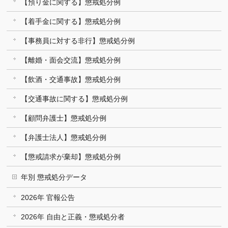
【預り金に関する】懲戒処分例
【着手金に関する】懲戒処分例
【事務員に対する非行】懲戒処分例
【離婚・面会交流】懲戒処分例
【飲酒・交通事故】懲戒処分例
【交通事故に関する】懲戒処分例
【顧問弁護士】懲戒処分例
【弁護士法人】懲戒処分例
【懲戒請求が棄却】懲戒処分例
年別 懲戒処分データ
2026年 官報公告
2026年 自由と正義・懲戒処分者