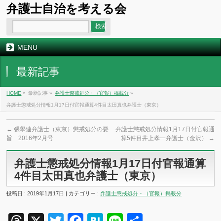
弁護士自治を考える会
MENU
最新記事
HOME
»
最新記事 »
弁護士懲戒処分・（官報）掲載分
»
弁護士懲戒処分情報1月17日付官報通算4件目太田真也弁護士（東京）
←
張學連弁護士（東京）懲戒処分の要
弁護士懲戒処分情報1月17日付官報通
旨 2016年2月号
算5件目井上孝一弁護士（金沢）
→
弁護士懲戒処分情報1月17日付官報通算
4件目太田真也弁護士（東京）
投稿日 : 2019年1月17日 | カテゴリー :
弁護士懲戒処分・（官報）掲載分