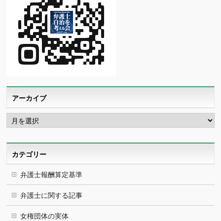
アーカイブ
ア
ー
カ
イ
ブ
カテゴリー
弁護士報酬算定基準
弁護士に関する記事
女権団体の実体