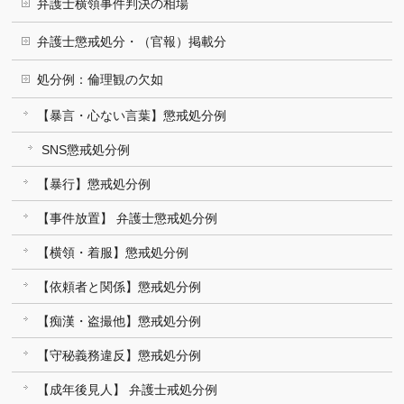
弁護士横領事件判決の相場
弁護士懲戒処分・（官報）掲載分
処分例：倫理観の欠如
【暴言・心ない言葉】懲戒処分例
SNS懲戒処分例
【暴行】懲戒処分例
【事件放置】 弁護士懲戒処分例
【横領・着服】懲戒処分例
【依頼者と関係】懲戒処分例
【痴漢・盗撮他】懲戒処分例
【守秘義務違反】懲戒処分例
【成年後見人】 弁護士戒処分例