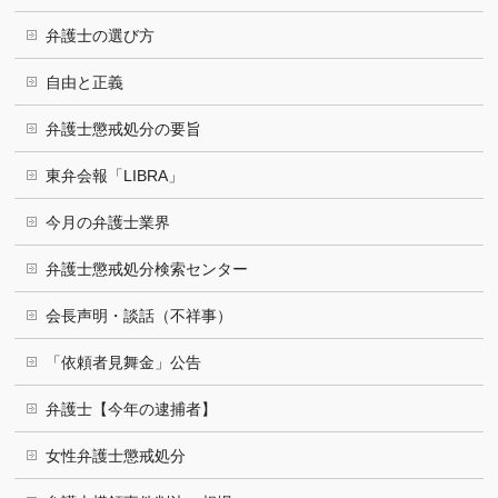
弁護士の選び方
自由と正義
弁護士懲戒処分の要旨
東弁会報「LIBRA」
今月の弁護士業界
弁護士懲戒処分検索センター
会長声明・談話（不祥事）
「依頼者見舞金」公告
弁護士【今年の逮捕者】
女性弁護士懲戒処分