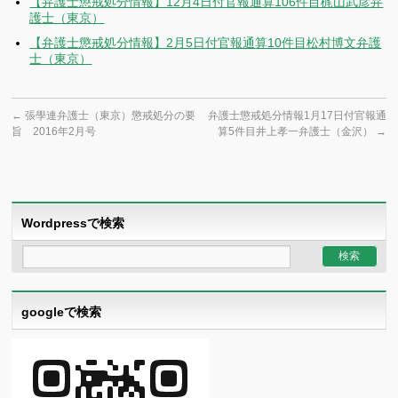
【弁護士懲戒処分情報】12月4日付官報通算106件目梶山武彦弁
護士（東京）
【弁護士懲戒処分情報】2月5日付官報通算10件目松村博文弁護
士（東京）
←
張學連弁護士（東京）懲戒処分の要
弁護士懲戒処分情報1月17日付官報通
旨 2016年2月号
算5件目井上孝一弁護士（金沢）
→
Wordpressで検索
googleで検索