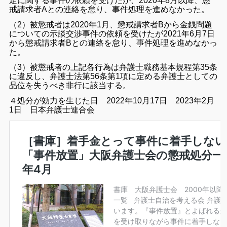
定に関する事件の依頼を受けたが、2020年8月以降、懲
戒請求者Aとの連絡を怠り、事件処理を進めなかった。
（2）被懲戒者は2020年1月、懲戒請求者Bから金銭問題
についての示談交渉事件の依頼を受けたが2021年6月7日
から懲戒請求者Bとの連絡を怠り、事件処理を進めなかっ
た。
（3）
被懲戒者の上記各行為は弁護士職務基本規程第35条
に違反し、弁護士法第56条第1項に定める弁護士としての
品位を失うべき非行に該当する。
４処分が効力を生じた日 2022年10月17日
2023年2月
1日 日本弁護士連合会