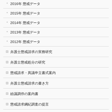
2016年 懲戒データ
2015年 懲戒データ
2014年 懲戒データ
2013年 懲戒データ
2012年 懲戒データ
弁護士懲戒請求の実務研究
弁護士懲戒処分の研究
懲戒請求・異議申立書式案内
弁護士懲戒請求の書き方
紛議調停の案内書
懲戒請求綱紀調査の提言