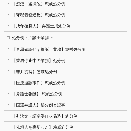
【痴漢・盗撮他】懲戒処分例
【守秘義務違反】懲戒処分例
【成年後見人】 弁護士戒処分例
処分例：弁護士業務上
【意思確認せず提訴、業務】懲戒処分例
【業務停止中の業務】処分例
【非弁提携】懲戒処分例
【医療過誤事件】懲戒処分例
【弁護士報酬】 懲戒処分例
【国選弁護人】処分例と記事
【判決文・証拠委任状偽造】処分例
【依頼人を裏切った】懲戒処分例