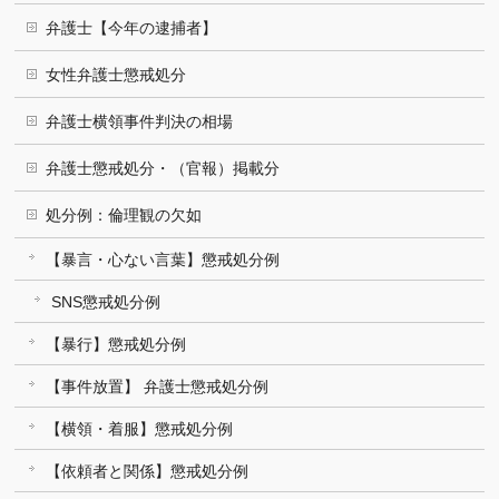
弁護士【今年の逮捕者】
女性弁護士懲戒処分
弁護士横領事件判決の相場
弁護士懲戒処分・（官報）掲載分
処分例：倫理観の欠如
【暴言・心ない言葉】懲戒処分例
SNS懲戒処分例
【暴行】懲戒処分例
【事件放置】 弁護士懲戒処分例
【横領・着服】懲戒処分例
【依頼者と関係】懲戒処分例