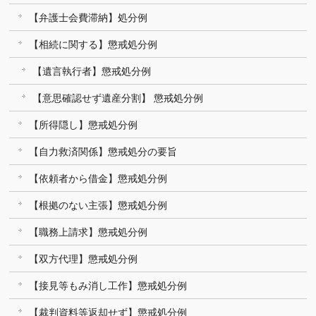
【弁護士会費滞納】処分例
【相続に関する】懲戒処分例
【遺言執行者】懲戒処分例
【意思確認せず遺産分割】 懲戒処分例
【所得隠し】懲戒処分例
【自力救済関係】懲戒処分の要旨
【依頼者から借金】懲戒処分例
【根拠のない主張】懲戒処分例
【職務上請求】懲戒処分例
【双方代理】懲戒処分例
【接見等もみ消し工作】懲戒処分例
【裁判資料等返却せず】懲戒処分例