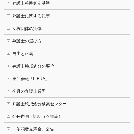
弁護士報酬算定基準
弁護士に関する記事
女権団体の実体
弁護士の選び方
自由と正義
弁護士懲戒処分の要旨
東弁会報「LIBRA」
今月の弁護士業界
弁護士懲戒処分検索センター
会長声明・談話（不祥事）
「依頼者見舞金」公告