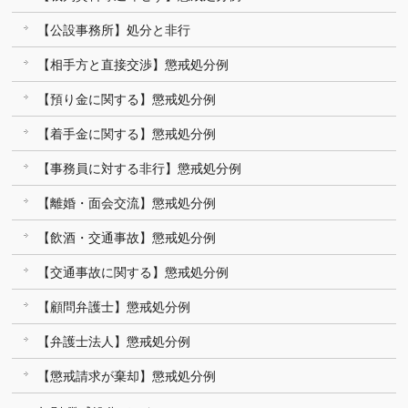
【公設事務所】処分と非行
【相手方と直接交渉】懲戒処分例
【預り金に関する】懲戒処分例
【着手金に関する】懲戒処分例
【事務員に対する非行】懲戒処分例
【離婚・面会交流】懲戒処分例
【飲酒・交通事故】懲戒処分例
【交通事故に関する】懲戒処分例
【顧問弁護士】懲戒処分例
【弁護士法人】懲戒処分例
【懲戒請求が棄却】懲戒処分例