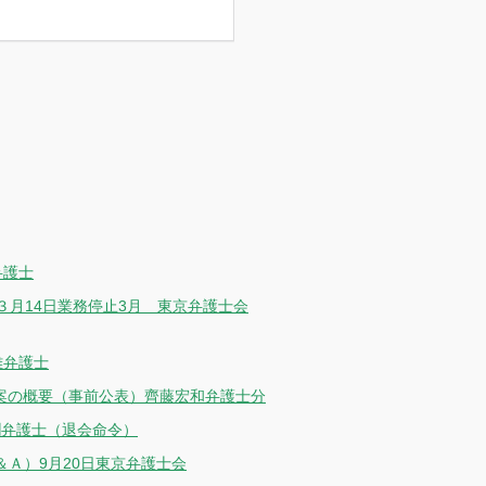
弁護士
月14日業務停止3月 東京弁護士会
雄弁護士
事案の概要（事前公表）齊藤宏和弁護士分
潤弁護士（退会命令）
Ａ）9月20日東京弁護士会