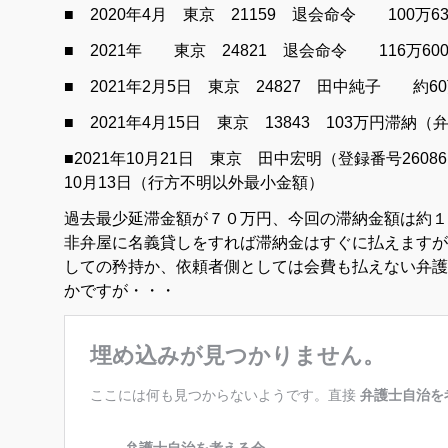
■ 2020年4月 東京 21159 退会命令 100万6
■ 2021年 東京 24821 退会命令 116万60
■ 2021年2月5日 東京 24827 田中純子 
■ 2021年4月15日 東京 13843 103万円滞納
■2021年10月21日 東京 田中宏明（登録番号2608
10月13日（行方不明以外最小金額）
過去最少延滞金額が７０万円、今回の滞納金額は約１
非弁屋に名義貸しをすれば滞納金はすぐに払えますが
しての矜持か、依頼者側としては会費も払えない弁護
かですが・・・