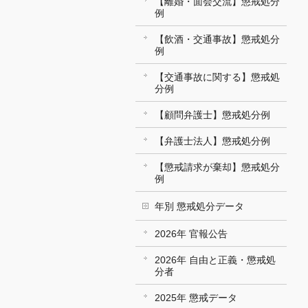
【離婚・面会交流】懲戒処分
例
【飲酒・交通事故】懲戒処分
例
【交通事故に関する】懲戒処
分例
【顧問弁護士】懲戒処分例
【弁護士法人】懲戒処分例
【懲戒請求が棄却】懲戒処分
例
年別 懲戒処分データ
2026年 官報公告
2026年 自由と正義・懲戒処
分者
2025年 懲戒データ