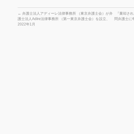
←
弁護士法人アディーレ法律事務所 （東京弁護士会）が弁
『棄却され
護士法人AdIre法律事務所 （第一東京弁護士会）を設立、
問弁護士に
2022年1月