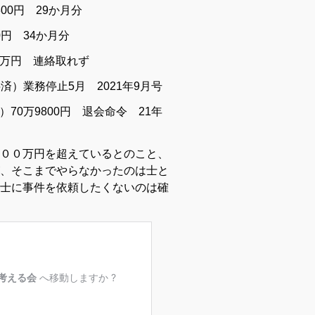
300円 29か月分
0円 34か月分
約60万円 連絡取れず
（弁済）業務停止5月 2021年9月号
6）70万9800円 退会命令 21年
００万円を超えているとのこと、
、そこまでやらなかったのは士と
士に事件を依頼したくないのは確