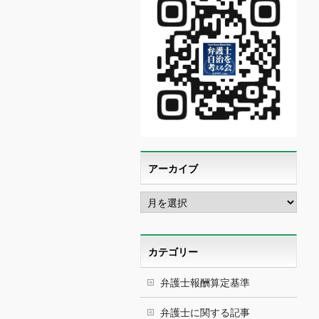
アーカイブ
ア
ー
カ
イ
ブ
カテゴリー
弁護士報酬算定基準
弁護士に関する記事