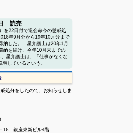
7日 読売
）を22日付で退会命令の懲戒処
18年9月分から19年10月分まで
滞納した。 星弁護士は20年1月
滞納を続け、今年10月末までの
し、星弁護士は、「仕事がなくな
説明しているという。
表
懲戒処分をしたので、お知らせしま
）
8 銀座東新ビル4階