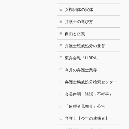
女権団体の実体
弁護士の選び方
自由と正義
弁護士懲戒処分の要旨
東弁会報「LIBRA」
今月の弁護士業界
弁護士懲戒処分検索センター
会長声明・談話（不祥事）
「依頼者見舞金」公告
弁護士【今年の逮捕者】