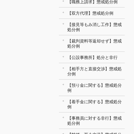
【職務上請求】懲戒処分例
【双方代理】懲戒処分例
【接見等もみ消し工作】懲戒
処分例
【裁判資料等返却せず】懲戒
処分例
【公設事務所】処分と非行
【相手方と直接交渉】懲戒処
分例
【預り金に関する】懲戒処分
例
【着手金に関する】懲戒処分
例
【事務員に対する非行】懲戒
処分例