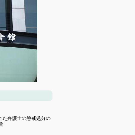
れた弁護士の懲戒処分の
旨