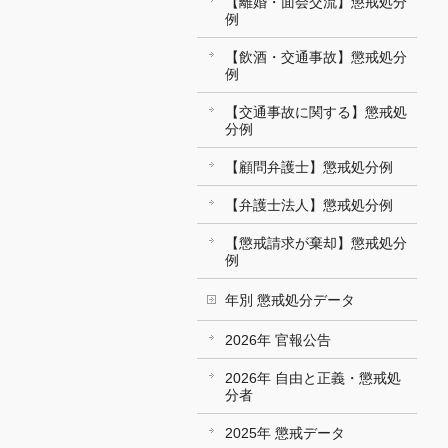
【離婚・面会交流】懲戒処分
例
【飲酒・交通事故】懲戒処分
例
【交通事故に関する】懲戒処
分例
【顧問弁護士】懲戒処分例
【弁護士法人】懲戒処分例
【懲戒請求が棄却】懲戒処分
例
年別 懲戒処分データ
2026年 官報公告
2026年 自由と正義・懲戒処
分者
2025年 懲戒データ