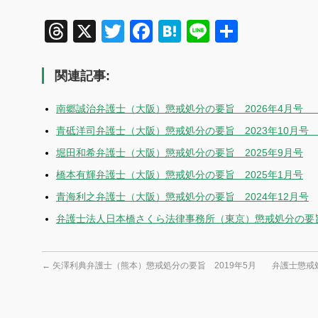
Threads
X
Twitter
Facebook
Hatena
Line
共
有
関連記事:
南郷誠治弁護士（大阪）懲戒処分の要旨 2026年4月号 
青砥洋司弁護士（大阪）懲戒処分の要旨 2023年10月号
堀田和希弁護士（大阪）懲戒処分の要旨 2025年9月号
橋本有輝弁護士（大阪）懲戒処分の要旨 2025年1月号
青海利之弁護士（大阪）懲戒処分の要旨 2024年12月号
弁護士法人日本橋さくら法律事務所（東京）懲戒処分の要旨 
←
矢澤利典弁護士（熊本）懲戒処分の要旨 2019年5月
弁護士懲戒