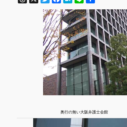
有
奥行の無い大阪弁護士会館