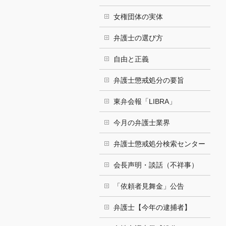
女権団体の実体
弁護士の選び方
自由と正義
弁護士懲戒処分の要旨
東弁会報「LIBRA」
今月の弁護士業界
弁護士懲戒処分検索センター
会長声明・談話（不祥事）
「依頼者見舞金」公告
弁護士【今年の逮捕者】