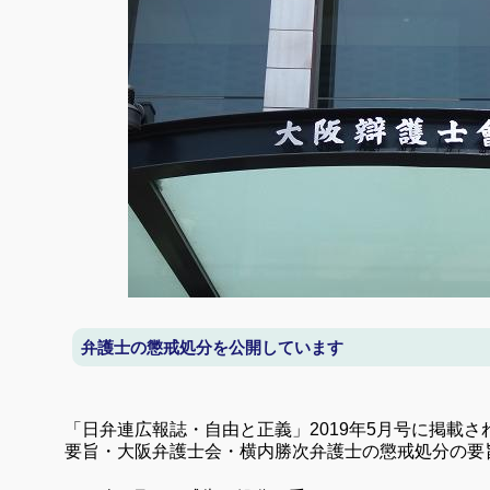
弁護士の懲戒処分を公開しています
「日弁連広報誌・自由と正義」
2019
年
5
月号に掲載さ
要旨・大阪弁護士会・横内勝次弁護士の懲戒処分の要