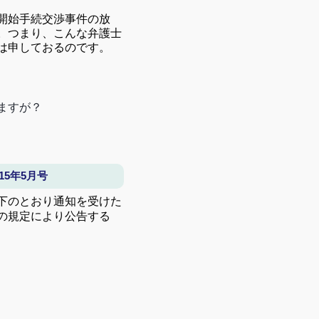
開始手続交渉事件の放
。つまり、
こんな弁護士
は申しておるのです。
ますが？
5年5月号
下のとおり通知を受けた
の規定により公告する