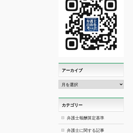
アーカイブ
ア
ー
カ
イ
ブ
カテゴリー
弁護士報酬算定基準
弁護士に関する記事