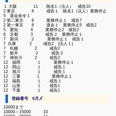
１ 大阪 11 除名1（法人） 戒告10
2 東京 8 戒告１ 除名1（法人）業務停止
5 退会命令１
2 第二東京 8 業務停止１ 戒告7
2 第一東京 8 退会１ 業務停止5 戒告2
5 愛知 4 業務停止2 戒告2
6 京都 3 戒告２ 業務停止１
7 新潟 ２ 業務停止１ 戒告１
7 兵庫 2 戒告2 (法人１)
7 札幌 2 戒告2
7 栃木 ２ 戒告２
7 神奈川 2 戒告2
12 福岡 １ 業務停止１
12 岡山 １ 戒告１
12 旭川 １ 戒告１
12 三重 1 業務停止１
12 福島 １ 戒告１
12 山形 １ 戒告1
12
千葉 １ 戒告1
登録番号 6月〆
10000まで
10000～15000 10