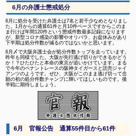
6月の弁護士懲戒処分
6月に処分を受けた弁護士は7名と若干少なめとなりまし
た。1月からの通算61件と月10件ペースですからこのま
ま行けば年間120件という懲戒件数最多記録になります
が、新型コロナ感染の影響やオリパラ、お盆休みがあり
下半期は処分件数が減るのではないかと思います。
6月〆で大阪弁護士会が処分件数トップを走っています。
昨年も同様でした。大阪が先行逃げ切りができるかどう
か！？ひたひたと本命の東京が追いかけています。まる
で今年のペナントレースの阪神タイガースと読売ジャイ
アンツのようです。ぜひ、大阪がこのまま逃げ切って念
願の初の処分件数チャンプに輝いてほしいものです。後
半戦に期待しましょう。
6月 官報公告 通算55件目から61件