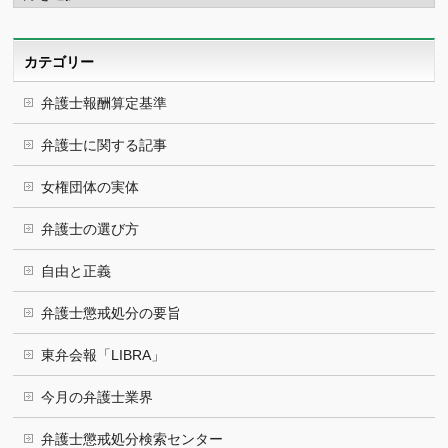
カ
イ
ブ
カテゴリー
弁護士報酬算定基準
弁護士に関する記事
女権団体の実体
弁護士の選び方
自由と正義
弁護士懲戒処分の要旨
東弁会報「LIBRA」
今月の弁護士業界
弁護士懲戒処分検索センター