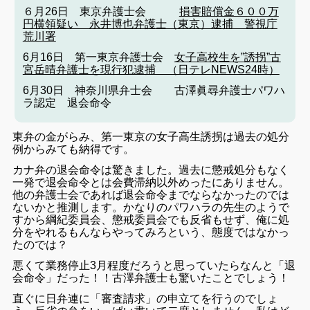
６月26日 東京弁護士会
損害賠償金６００万
円横領疑い 永井博也弁護士（東京）逮捕 警視庁
荒川署
6月16日 第一東京弁護士会
女子高校生を”誘拐”古
宮岳晴弁護士を現行犯逮捕 （日テレNEWS24時）
6月30日 神奈川県弁士会
古澤眞尋弁護士パワハ
ラ認定 退会命令
東弁の金がらみ、第一東京の女子高生誘拐は過去の処分
例からみても納得です。
カナ弁の退会命令は驚きました。過去に懲戒処分もなく
一発で退会命令とは会費滞納以外めったにありません。
他の弁護士会であれば退会命令までならなかったのでは
ないかと推測します。かなりのパワハラの先生のようで
すから綱紀委員会、懲戒委員会でも反省もせず、俺に処
分をやれるもんならやってみろという、態度ではなかっ
たのでは？
悪くて業務停止3月程度だろうと思っていたらなんと「退
会命令」だった！！古澤弁護士も驚いたことでしょう！
直ぐに日弁連に「審査請求」の申立てを行うのでしょ