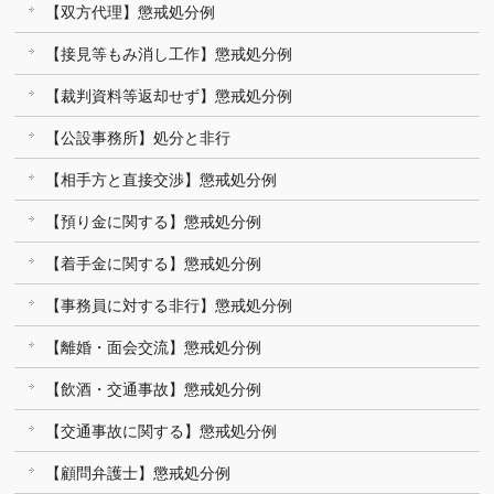
【双方代理】懲戒処分例
【接見等もみ消し工作】懲戒処分例
【裁判資料等返却せず】懲戒処分例
【公設事務所】処分と非行
【相手方と直接交渉】懲戒処分例
【預り金に関する】懲戒処分例
【着手金に関する】懲戒処分例
【事務員に対する非行】懲戒処分例
【離婚・面会交流】懲戒処分例
【飲酒・交通事故】懲戒処分例
【交通事故に関する】懲戒処分例
【顧問弁護士】懲戒処分例