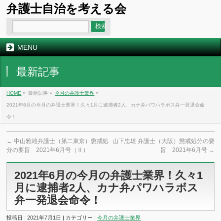
弁護士自治を考える会
MENU
最新記事
HOME
»
最新記事 »
今月の弁護士業界
»
2021年6月の今月の弁護士業界！久々1月に逮捕者2人、カナ弁パワハラボス弁一発退会命
令！
←
中山雅雄弁護士（第二東京）懲戒処
山下忠雄 弁護士（大阪）懲戒処分の要
分の要旨 2021年6月号（Ⅱ）
旨 2021年6月号
→
2021年6月の今月の弁護士業界！久々1
月に逮捕者2人、カナ弁パワハラボス
弁一発退会命令！
投稿日 : 2021年7月1日 | カテゴリー :
今月の弁護士業界