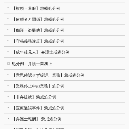
【横領・着服】懲戒処分例
【依頼者と関係】懲戒処分例
【痴漢・盗撮他】懲戒処分例
【守秘義務違反】懲戒処分例
【成年後見人】 弁護士戒処分例
処分例：弁護士業務上
【意思確認せず提訴、業務】懲戒処分例
【業務停止中の業務】処分例
【非弁提携】懲戒処分例
【医療過誤事件】懲戒処分例
【弁護士報酬】 懲戒処分例