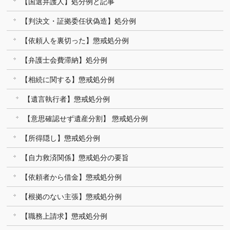
【国選弁護人】処分例と記事
【判決文・証拠委任状偽造】処分例
【依頼人を裏切った】懲戒処分例
【弁護士会費滞納】処分例
【相続に関する】懲戒処分例
【遺言執行者】懲戒処分例
【意思確認せず遺産分割】 懲戒処分例
【所得隠し】懲戒処分例
【自力救済関係】懲戒処分の要旨
【依頼者から借金】懲戒処分例
【根拠のない主張】懲戒処分例
【職務上請求】懲戒処分例