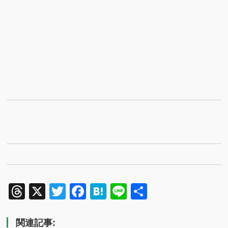
奈
川
県
弁
護
士
会
Threads
X
Twitter
Facebook
Hatena
Line
共
有
関連記事: