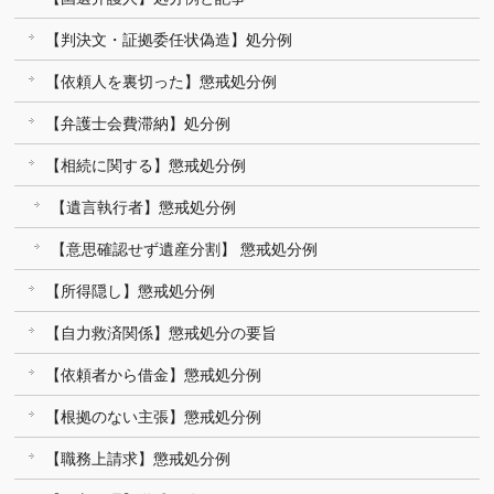
【判決文・証拠委任状偽造】処分例
【依頼人を裏切った】懲戒処分例
【弁護士会費滞納】処分例
【相続に関する】懲戒処分例
【遺言執行者】懲戒処分例
【意思確認せず遺産分割】 懲戒処分例
【所得隠し】懲戒処分例
【自力救済関係】懲戒処分の要旨
【依頼者から借金】懲戒処分例
【根拠のない主張】懲戒処分例
【職務上請求】懲戒処分例