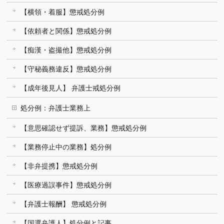
【横領・着服】懲戒処分例
【依頼者と関係】懲戒処分例
【痴漢・盗撮他】懲戒処分例
【守秘義務違反】懲戒処分例
【成年後見人】 弁護士戒処分例
処分例：弁護士業務上
【意思確認せず提訴、業務】懲戒処分例
【業務停止中の業務】処分例
【非弁提携】懲戒処分例
【医療過誤事件】懲戒処分例
【弁護士報酬】 懲戒処分例
【国選弁護人】処分例と記事