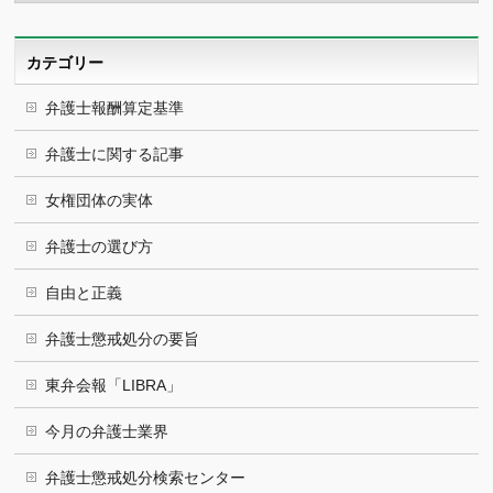
カ
イ
ブ
カテゴリー
弁護士報酬算定基準
弁護士に関する記事
女権団体の実体
弁護士の選び方
自由と正義
弁護士懲戒処分の要旨
東弁会報「LIBRA」
今月の弁護士業界
弁護士懲戒処分検索センター