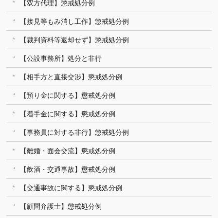
【双方代理】懲戒処分例
【接見等もみ消し工作】懲戒処分例
【裁判資料等返却せず】懲戒処分例
【公設事務所】処分と非行
【相手方と直接交渉】懲戒処分例
【預り金に関する】懲戒処分例
【着手金に関する】懲戒処分例
【事務員に対する非行】懲戒処分例
【離婚・面会交流】懲戒処分例
【飲酒・交通事故】懲戒処分例
【交通事故に関する】懲戒処分例
【顧問弁護士】懲戒処分例